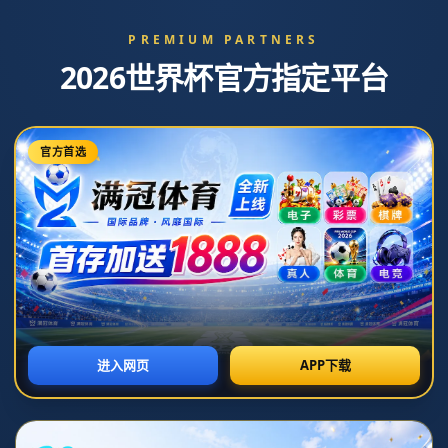
媒體人解讀遼籃新外援圖雷復出之路八個月未
迎戰的挑戰.
栏目：华体会
发布时间：2026-03-08T18:32:10+08:00