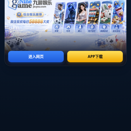
还通过高质量控球展现出自己的技术优势。**数据也验证了
这一点：截至目前，皇马在小组赛中的场均控球率高达
57.6%**，关键区域进攻成功率排名前列。这些综合因素正
是皇马晋级概率高居78.2%的关键原因。
### **曼城：为何晋级概率不足25%？**
相比皇马，曼城本赛季小组赛的晋级之路似乎并不平坦。这
家近年来在英超呼风唤雨，并在去年终于捧得了欧冠冠军的
“蓝月亮”，本应占据更多优势，但**21.8%的晋级概率着实
让人震惊**。分析背后的原因，我们不难看出，数据机构的
预测更多体现在赛场上“不可控因素”。
首先，曼城本赛季的整体表现虽强，但在欧冠赛场上显得略
显挣扎。卫冕冠军因为赛程密集以及核心球员伤病影响，阵
容深度和临场表现并未完全达到预期。此外，其所在的小组
明显竞争激烈，强手如云，这也压缩了曼城的竞争空间。