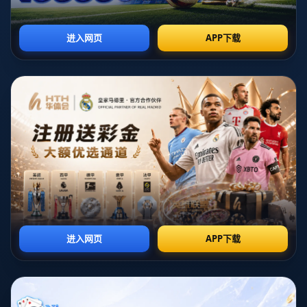
作为欧冠史上的绝对霸主，皇马以其辉煌的战绩和**14座欧
冠冠军奖杯**一度成为其他球队追赶的目标。本赛季的小组
赛中，皇马表现依旧稳定，多场关键比赛中展现出了老牌豪
门特有的比赛气质。无论是进攻端维尼修斯和罗德里戈的速
度与突破，还是中场贝林厄姆的出色指挥，皇马在攻守两端
都有不俗表现。此外，安切洛蒂的战术安排也确保球队在关
键战役中最大化发挥实力。
尤其值得一提的是，小组赛前几轮中皇马的高效表现。比
如，他们在面对传统劲旅那不勒斯时，不仅成功实现逆转，