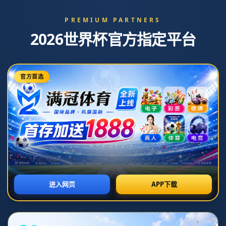
谁进欧冠16强？数据机构预测皇马晋级概率
78.2%，曼城21.8%.
栏目：华体会
发布时间：2026-03-08T18:32:10+08:00