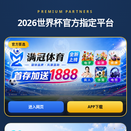
【原创】足彩预测310：周二002欧冠 摩纳哥
VS阿斯顿维拉.
栏目：华体会
发布时间：2026-03-08T18:32:10+08:00