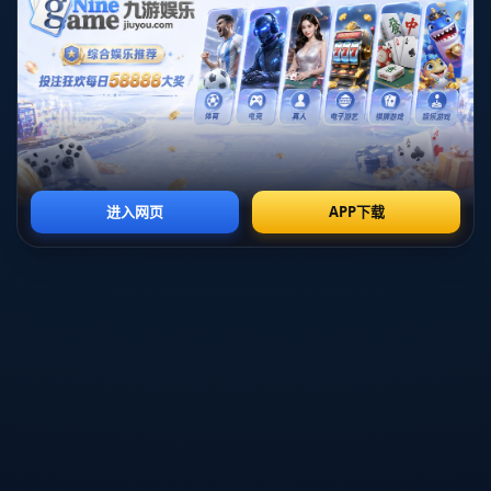
中全取三分。
**阿斯顿维拉的挑战**
与摩纳哥相比，**阿斯顿维拉则以其顽强和快速的进攻反击
而闻名**。尽管英超竞争激烈，维拉在过去几个赛季中逐渐
崭露头角，显示出其在欧冠赛场同样具有竞争力。面对摩纳
哥这支强队，阿斯顿维拉需要利用其机动性和速度找到突破
口，尤其在客场作战的情况下，他们更需要精心部署自己的
防守反击策略。
**两队的交锋记录与近况**
虽然摩纳哥和阿斯顿维拉在欧冠历史上的直接交锋并不多，
但综合两队在各自联赛中的表现可以得出一些启示。**摩纳
哥在过去五场比赛中取得了三胜一平一负的战绩**，显示出
良好的状态。相对而言，**阿斯顿维拉取得了两胜两平一负