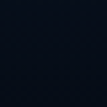
**值得关注的球员**
摩纳哥阵中最值得关注的无疑是他们的攻击核心，这名球员
在多个赛事中屡有进球，**其个人能力与爆发力是摩纳哥能
够不断制造威胁的关键**。另一方面，阿斯顿维拉的防线也
由多名经验丰富的老将坐镇，他们在对抗中并不缺乏经验，
如何化解摩纳哥的进攻是维拉的重点任务之一。
**综合分析**
综述，摩纳哥在主场具备一定的心理优势，而阿斯顿维拉则
凭借其灵活多变的战术有可能在客场制造惊喜。最终比赛的
胜负仍需看双方如何在场上运用各自的优势进行较量。考虑
到摩纳哥的主场优势和维拉的反击战术，预测这场比赛将会
是一场紧张激烈的较量，最终结果可能并不那么容易预测。