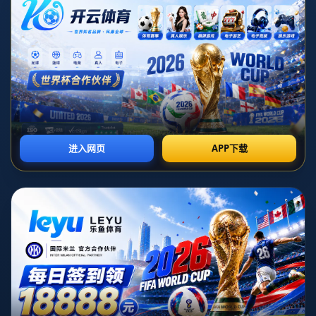
**啟德體育園足球賽門票安排亂象：球隊與球迷的心聲未被
聽見**
在啟德體育園即將舉行的重要足球賽前，門票安排的混亂成
為公眾熱議的話題。不僅球迷對此表示不滿，連球隊本身也
表示事前未獲通知，這使得整個事件更加複雜化。這一事件
不僅反映出門票管理上的缺失，也暴露了球迷和球隊之間溝
通不暢的現狀。**在現今信息透明的時代，這樣的安排引發
廣泛關注並不足為奇**。
首先，事件的關鍵問題在於門票安排的錯誤對球迷造成的困
擾。許多球迷提前計劃參加這場賽事，但由於安排不當，最
終卻無法參賽。這不僅影響他們的觀看體驗，也可能導致對
體育場運營的不信任感增加。**球迷是足球賽的重要組成部
分**，他們的支持和熱情是賽事成功舉辦的基石。未能考慮