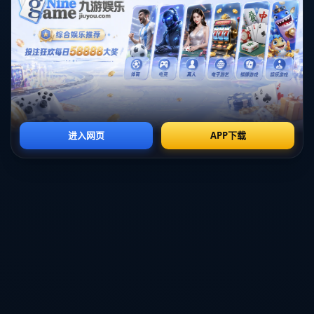
對此，我們不妨參考其他國際重大體育賽事在門票安排方面
的成功經驗。例如，英超聯賽在門票銷售和分配上運用了先
進的電子系統，不僅可以在很大程度上杜絕錯誤，還使球迷
和賽事方之間的溝通更加流暢。電子化的票務系統不僅提升
了效率，也增強了透明度，使得每一位球迷都能清楚了解自
己的座位安排和其他細節。