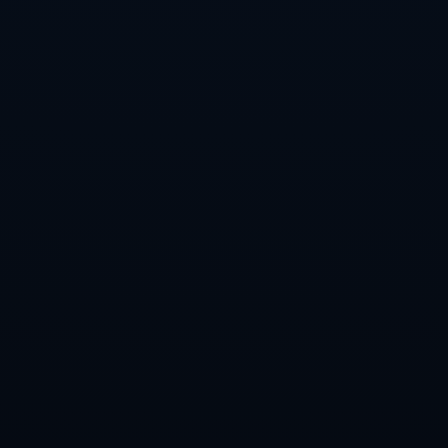
總的來說，啟德體育園的這場門票安排失策事件正好揭示了
賽事運營中的多個環節存在的不足，這不僅影響了球迷和球
隊的感受，也是對賽事主辦方的一次警醒。只有在未來的安
排中吸取教訓，才能讓賽事運營更加流暢和成功，為所有參
與者帶來更佳的體驗。