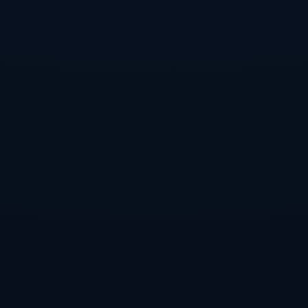
关注球员的伤病情况、转会动态以及教练的战术变化，这些
因素都直接影响了每场比赛的结果。通过阅读可靠的*体育
新闻和分析*平台，及时掌握皇家马德里的内部动态，你可
以更好地做出预测和评价。例如，当传出球队主要后卫受伤
的消息时，这可能会对接下来的比赛产生重大影响，从而影
响赛前准备的策略。