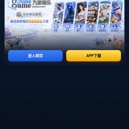
**球员状态与球队动态**