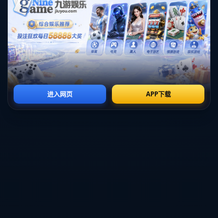
率还有提升空间。*勇士队*在一度领先的情况下被爵士逆
转，除了战术上的调整迟缓，似乎还缺乏了些许默契。
**对比两队在比赛中的表现，勇士**在传球配合中出现频繁
失误，直接导致了评分不均的尴尬局面。相反，*爵士的组
织进攻井然有序，以克拉克森和米切尔为首的得分组合展现
了强大的杀伤力*。对于这场“惜败”，勇士需要重新审视自
己在新赛季的战略部署。