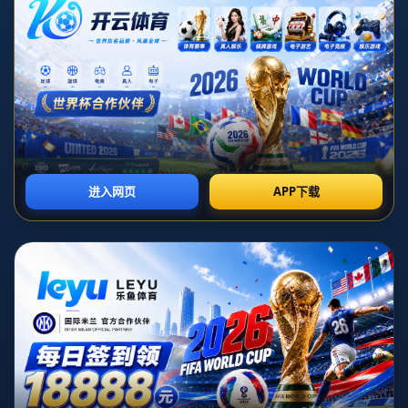
当吉米-巴特勒这个名字与金州勇士队联系在一起时，不禁
让人对新赛季充满期待。然而，最新的一场比赛却让球迷感
慨万千：勇士在一场紧张激烈的对决中惜败于犹他爵士队。
**这不仅是一场比赛的胜负，更象征着新组合与老班底之间
的磨合与挑战**。
*吉米-巴特勒*的到来无疑为勇士注入了新的活力。在迈阿