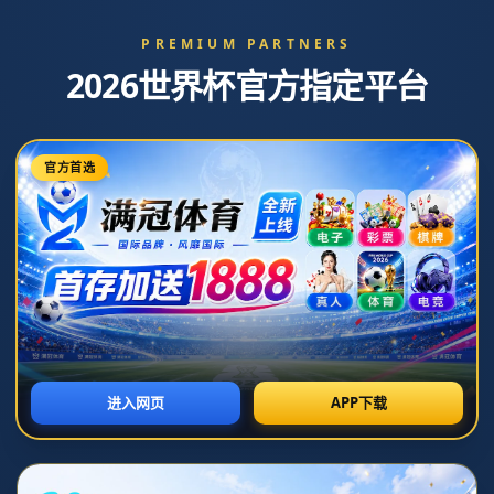
从断腿中走出！天空体育：奥斯卡-鲍勃今天回
归曼城训练.
栏目：华体会
发布时间：2026-03-08T18:32:10+08:00