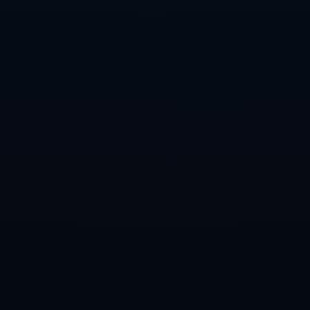
曼联传奇球星鲁尼也经历过职业生涯初期的重伤，但借助现
代恢复手段配以科学的心理调控，他不仅恢复如初，更成功
书写了属于自己的传奇生涯。
## **曼城未来的强劲竞争力**
奥斯卡-鲍勃的回归，不仅仅为他个人职业生涯的重启带来
了希望，也彰显了曼城青训体系的韧性与医疗团队的实力。
更重要的是，他的回归再一次激励了那些正在足球道路上努
力奋斗的年轻人：即便面临再大的挫折，只要保持初心与坚
持，终究会迎来属于自己的“赛场”时刻。
对于曼城而言，正在追逐多项荣誉的他们，更需要像奥斯
卡-鲍勃这样具备抗压能力并且成长迅速的新锐球员补充战
力。**无论这名希望之星在本赛季的作用是多是少，相信他
的努力定将成为曼城诸多成功故事之一的一部分。**