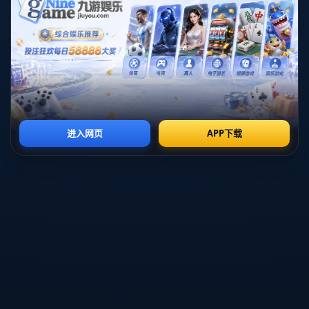
在去年年底的一场训练赛中，奥斯卡-鲍勃不幸遭遇断腿，
这一打击让他不得不长时间远离球场。对于任何运动员而
言，严重的腿部伤势不仅是身体上的考验，更是心理上的重
压，但今天的他用实际行动证明了自己的顽强意志。
## **从伤病恢复到重返赛场的艰难之路**
**“断腿”对一名运动员的职业生涯是致命性的威胁**。过
去，一些优秀球员曾因类似伤病而黯然退役，但也有球星通
过顽强毅力实现了涅槃重生。奥斯卡-鲍勃显然属于后者。
据曼城队内透露，他从受伤开始便接受了最顶尖的医疗团队
支持，期间完成了至少六个月的严苛康复训练，包括力量恢
复、平衡能力重建以及全面的心理辅导。