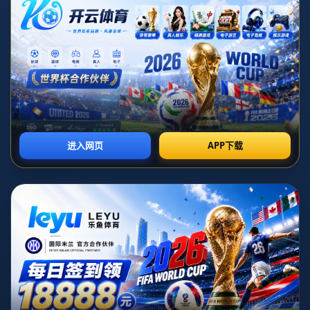
# 从断腿中走出！天空体育：奥斯卡-鲍勃今天回归曼城训
练
**前言**
对于一个职业足球运动员而言，伤病可能是职业生涯中最大
的挑战之一，尤其是严重的腿部伤势。然而，每一次强势的
回归都让人感受到永不言弃的体育精神。据《天空体育》报
道，经历了漫长康复期的曼城年轻球员 **奥斯卡-鲍勃** 终
于回归训练，这一消息无疑为曼城球迷和足球迷们带来了振
奋的惊喜与期待。
## **一颗被寄予厚望的新星**
**奥斯卡-鲍勃** 一直是曼城青训营中最耀眼的新星之一。
从他在青年队阶段的表现来看，他不仅拥有卓越的盘带技
术，还以高效的进攻创造力被认为是曼城未来主力阵容的潜