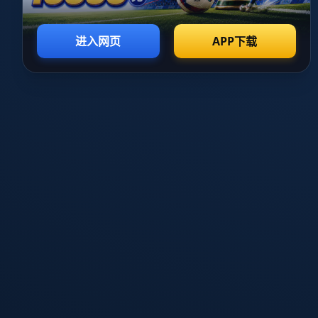
---
### **內馬爾：技術巔峰與領袖氣質的代表**