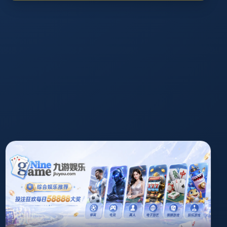
之間的角色定位。兩位明星球員各自擁有令人嘆為觀止的
兩人又是如何左右球隊的命運的？