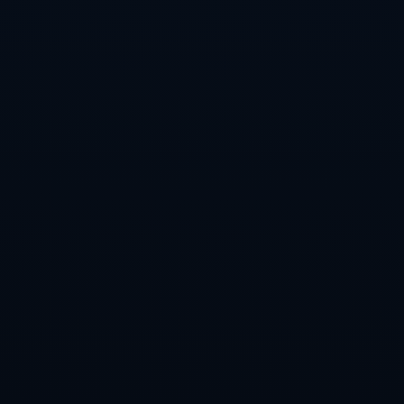
止步於淘汰賽。外界分析認為，球隊之所以無法邁過這道坎，部分原因是因為
領導者。以歐冠對陣皇家馬德里的比賽為例，**姆巴佩單騎救主且極為
配合、互相成就。這也從側面反映出，球隊能否真正釋放兩人潛能，取決
“老大”**，而是各司其職。內馬爾的智慧與大局觀，大幅提升了球隊多
如何成為彼此的最佳輔助者。