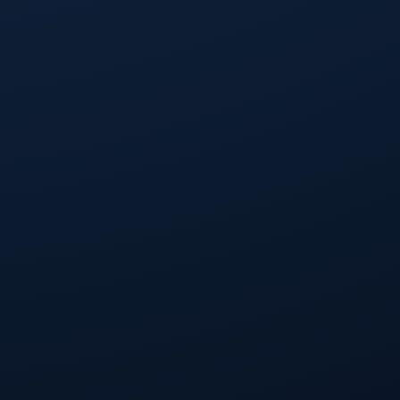
過人技巧、敏銳的創造力和關鍵時刻決定比賽的能力
極參與比賽時，他往往能幫助隊友發揮出超常水平。
鋒之一。姆巴佩的加盟初衷之一，便是成為巴黎的長期
刻印象，也讓巴黎高層看到了他的“接班人”潛質。逐
不愉快的畫面。**這暴露出雙方在關鍵球權上的分