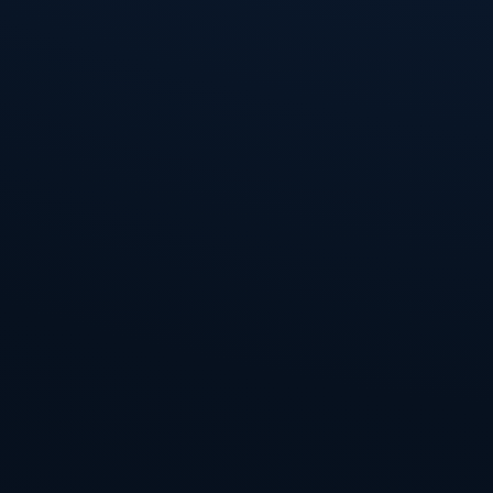
事實上，這種競爭可能來源於**個性與職責的不同
權的爭奪可能會成為激化矛盾的起點。
---
### **案例分析：2021-2022賽季的歐冠之路**