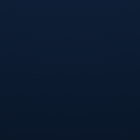
爾便成為了球隊進攻體系的核心。他作為一名全能型球員，以其**華麗的
自他的球場實力，更來自他在更衣室的話語權與場外的影響力。
，同時也讓球隊在某種程度上需要圍繞他構造戰術。特別是在他健康並積
”的身份依然不可輕易撼動。
力**的球員。他的速度與得分能力，讓他迅速成為世界上最被看好的前
巴佩在球場上的**領袖地位正不斷提升**。
人的表現成功贏得了全球的矚目。他超齡的成熟和穩定性不僅給球迷留下深
不落內馬爾之後。
**
盾的傳聞卻從未平息。例如，在某場比賽中，他們就因點球的主罰問題產生
了球隊面臨的挑戰——究竟應該以誰為核心？