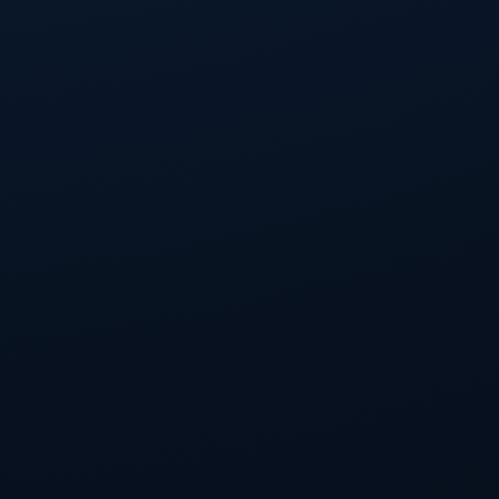
戰速決。這種分工看似互補，但當比賽壓力升級時，球