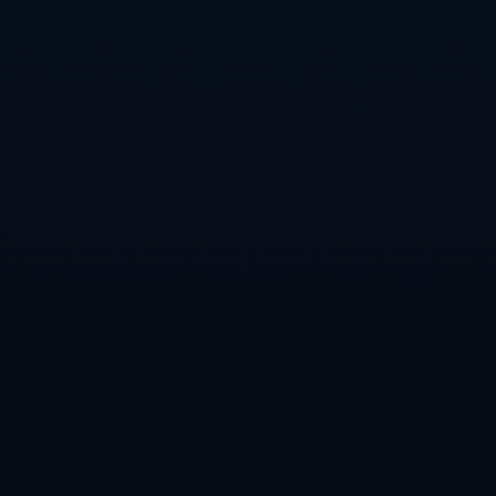
一些球星的缺席並非受限於晉級或者健康，而是隨著年輕化
潮流的興起而被遺忘。例如，**阿根廷國家隊**在過去幾年
形成了穩定的進攻體系，但曾為球隊立下汗馬功勞的**迪巴
拉**在大部分比賽中卻只能擔任替補。儘管迪巴拉因狀態不
穩無法成為主力，但他的技術和創造力依然是不容忽視的存
在。他的缺乏上場時間，對阿根廷本屆奪冠之旅來說是一種
戰術性選擇。
同樣，**巴西國家隊**放棄了選擇老將**庫蒂尼奧**，進一
步體現了國家隊正在追求更年輕化的打法策略。雖然庫蒂尼
奧近來狀態起伏不定，但他的技術細膩仍舊具有獨特價值。
---
### **球迷的視角：我們應該記住他們的光芒**
回顧這群無緣卡塔爾世界杯的球星，他們的跌宕經歷讓足球