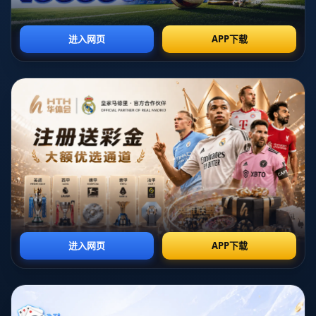
效力於巴黎聖日耳曼的門將**多納魯馬**和切爾西中場**若
日尼奧**等球星均失去了展示自己天賦的機會。
同樣遺憾的是，**瑞典國家隊**的未晉級，使得老將**伊布
拉希莫維奇**無法征戰世界杯。這位曾在世界多家頂級聯賽
留下濃墨重彩的傳奇球員，可能再也無法在這樣的大舞台上
閃耀，而球迷對此充滿感慨。
---