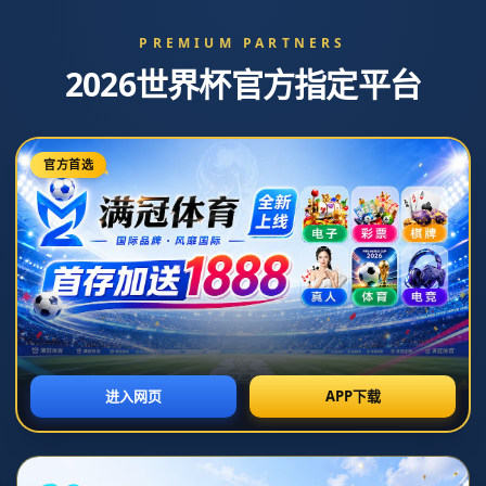
西甲塞维利亚VS马洛卡预测分析：塞维利亚中
后场两大将解禁回归，但轮换中锋新增伤情！.
栏目：华体会
发布时间：2026-03-08T18:32:10+08:00