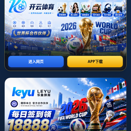
**西甲塞维利亚VS马洛卡预测分析：权衡伤病与回归的焦
点对决**
随着本轮西甲联赛的临近，一场备受关注的较量将在塞维利
亚与马洛卡之间展开。这场比赛不仅是两队争取积分的重要
节点，更因塞维利亚中后场两员大将的解禁回归和轮换中锋
新增伤情而充满变数。**如何在这场“对比鲜明”的较量中找
到潜在赢家，成为球迷与分析师们广泛关注的焦点**。本文
将围绕当前的球队现状展开深度解析，并对比赛可能的走向
进行预测。
### 塞维利亚：中后场回归提振士气，阵容逐步趋于完整
塞维利亚本赛季的表现虽然并不稳定，但他们近期已经有所
回暖。尤其是在过去的几轮中，**塞维利亚逐渐显现出防守
端的韧性**与阵地进攻的多样性。此次更为重要的是，球队