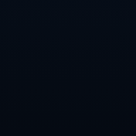
**“托纳利最早认罪”**的新闻，已然成为意足坛的一颗重磅
炸弹。而待这颗炸弹落地之后，或许我们更应该关心的是
——足球人的职业操守与制度的完善。未来，这样的案例又
能否真正被杜绝？
利物浦報價700萬歐元遭拒 日本前鋒中村敬鬥備受法甲裏爾關註.