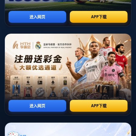
用了个人账户下注**，这为指控提供了关键证据。意大利足
协近年来对于球员涉赌的行为采取“零容忍”态度，而检方进
一步施压，令托纳利几乎无力辩驳。
对于托纳利来说，选择**“认罪合作”**可能是相对明智的道
路。一方面，他可以通过认罪换取轻判；另一方面，认罪也
意味能够控制舆论浪潮，不至于导致职业生涯更加不可挽回
的崩塌。参考过去的案例，曾有球员在认罪后成功减轻处
罚，例如2011年意大利赌球案中的一些涉案球员。
**然而，认罪并非完全没有负面影响**。托纳利可能依然面
临至少一年的禁赛期。这将很可能影响他的职业发展，尤其
是对于一位刚刚开启光明未来的中场球员来说，这无疑是一
次沉重的打击。
### **涉赌球员的沉重教训：托纳利能否东山再起？**