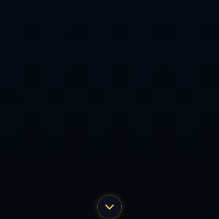
國米上賽季主場觀眾平均近7萬人 球場收入8000萬歐破紀錄！.
联系我们
联系电话：0512-6622467
联系手机：15825866212
公司邮箱：admin@chs-hthplay.com
公司地址：云南省红河哈尼族彝族自治州建水县盘江乡
姓名
电话
内容
提交