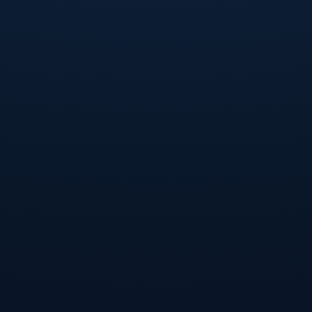
日的记忆。借此机会我们可以思考：在职业生涯中，运动员如何通过自身
这种**人与人之间的温情**正是让体育精神熠熠生辉的重要部分。