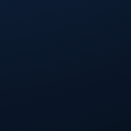
的影响力传递积极能量。詹姆斯的行为不仅被媒体广