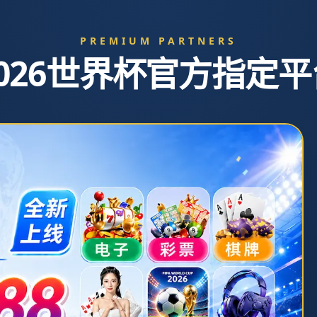
网站首页
关于我们