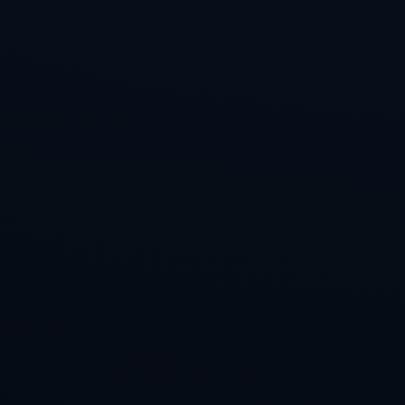
纵观历史，很多运动员都曾在赛场内外展现出**同
员的感人画面。这样的事件提醒我们，竞技体育不仅
通过詹姆斯的行为，我们更能意识到具备这种温情
在高压的竞技环境中，我们依然可以选择成为慷慨
更美好的未来。
这种感人的体育事件昭示着：**人与人之间的真挚
界变得更加美好。