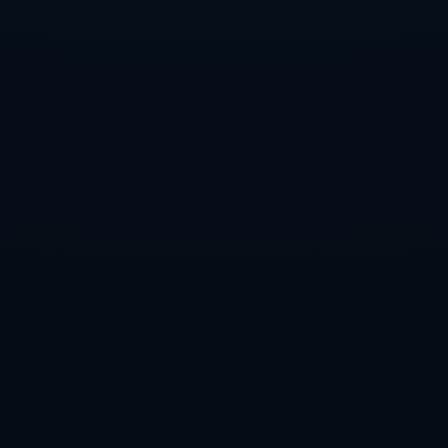
理心与关怀**。例如，在一次比赛中，网球明星费德勒因为对手受伤停
仅关于输赢，它更赋予了无数感人的瞬间，教会我们**人性的美好**和
的重要性。不论是球场上的队友、对手还是工作人员，每个个体的付出都
和充满关爱的个人。因此，对于正处于各行各业的我们而言，或许都应该
情感可以超越时空的限制，时刻让我们体会到人性的光辉**。通过热情