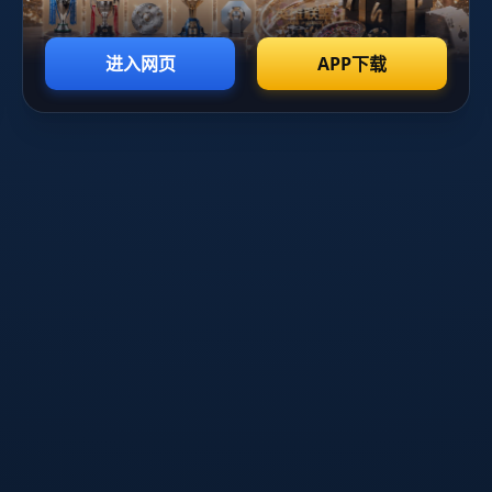
到六年前，詹姆斯在一次拼抢中不慎冲出场外，碰倒了一位场边的女工作
。他停下比赛，立即查看她的状况，并确保她无大碍。这种**负责和关