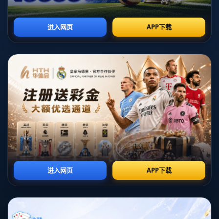
**吕文君终结比赛悬念**
在比赛接近尾声时，海港队的吕文君充分利用了对方防线的
空隙，以一记精彩的**入球**为球队锁定了胜局。这一进球
不仅稳固了上海海港的胜势，也让比赛变得更为精彩。吕文
君的出色表现，不仅彰显了海港队的整体实力，也是他个人
技术和战术理解的完美体现。