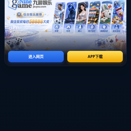
梅西并不仅仅是一个进球机器，更是**球队战术体系**中的
绝对核心。他善于利用自己的狭小空间控制能力，与队友无
缝配合，撕裂对方的防线。在这场比赛中，他完美地诠释了
“全场最佳”的真正含义。**通过他的控球和视野，阿根廷队
得以在战术上压制对手，使比赛始终处于自己的掌控之中
**。
**心理素质与领袖风范**
即使在场上梅西并非队长，他的领袖风范依然显而易见。在
球队处于逆境时，他总能保持冷静，为队友提供精神上的支
撑。*尤记得上半场结束前，阿根廷队一度处于劣势，而梅
西的鼓励和指导使得整个团队士气大增，最终于下半场逆袭
成功*。这种无形的影响力不仅来自他的技术，更来自他的