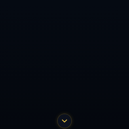
老哥们梅苏100次连线，苏牙55次助攻梅西&梅西45次助攻苏牙.
联系我们
联系电话：0512-6622467
联系手机：15825866212
公司邮箱：admin@chs-hthplay.com
公司地址：云南省红河哈尼族彝族自治州建水县盘江乡
姓名
电话
内容
提交