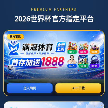
歐聯杯16強次回合弗萊堡0-2尤文圖斯 弗拉霍
維奇點射基耶薩鎖定勝局！尤文圖斯晉級8
強！.