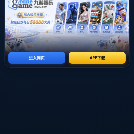
### **弗萊堡主場迎戰，尤文圖斯穩扎穩打**
在比賽開始之前，弗萊堡背負著一球落後的壓力，回到自己
的主場試圖翻盤。然而，面對經驗豐富且陣容實力強大的尤
文圖斯，弗萊堡的進攻始終難以找到突破口。尤文圖斯展現
了其防守端的穩定性，通過保護禁區和切斷對手關鍵傳球，
成功壓制了主隊的進攻火力。
尤文圖斯本場比賽的核心人物之一無疑是**弗拉霍維奇**。
儘管近期他在聯賽中狀態略顯起伏，但這位塞爾維亞射手在
關鍵時刻再次證明了自己的價值。比賽第45分鐘，弗萊堡後
防犯規送給了尤文圖斯一粒點球，弗拉霍維奇穩穩將球送進
球門，為球隊打開勝利的序幕。這粒**冷靜的點射**不僅給