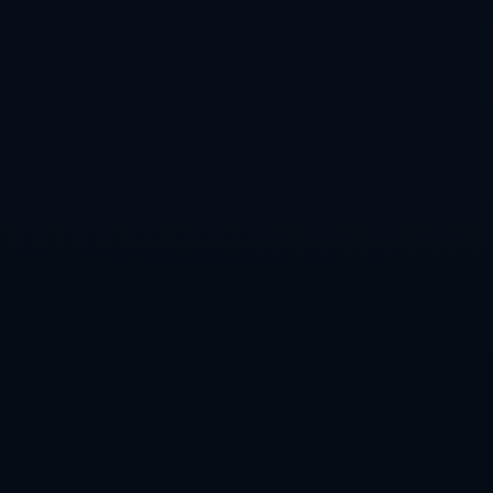
值得一提的是，基耶薩的回歸對尤文圖斯意義重大。作為球
隊的技術型核心，他的傷癒復出無疑為尤文圖斯的歐戰之路
注入了新的希望。
### **尤文圖斯晉級8強的意義**
這場勝利對尤文圖斯來說具有多重意義。鑑於他們本賽季在
意甲遭遇的起伏表現，*歐聯杯*成為了尤文圖斯追求榮譽的
另類舞台。本次淘汰弗萊堡，不僅幫助球隊進一步增強士
氣，也表明了尤文圖斯對於奪冠的野心。
同時，此次晉級也再次凸顯了尤文圖斯主教練阿萊格里的臨
場調度和戰術設計的高超水平。他巧妙地利用迪馬利亞的創
造力和弗拉霍維奇的攻門效率，在關鍵時刻通過換人牢牢掌
控比賽節奏，這些策略無疑為球隊勝利奠定了基礎。
### 案例分析：弗萊堡的遺憾與經驗教訓