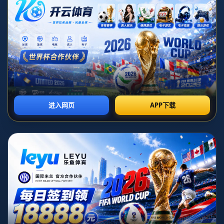
栏目：华体会
发布时间：2026-03-08T18:32:10+08:00
**歐聯杯16強次回合：弗萊堡0-2尤文圖斯，弗拉霍維奇點
射、基耶薩鎖定勝局！尤文圖斯挺進8強！**
足球世界從不缺乏精彩瞬間，而**歐聯杯16強次回合弗萊堡
對陣尤文圖斯的比賽**毫無疑問是一場扣人心弦的對決。這
場焦點戰役不僅見證了意甲豪門尤文圖斯憑藉弗拉霍維奇與
基耶薩的關鍵進球，以總比分3-0淘汰德甲球隊弗萊堡，也
讓球迷們看到一支志在重塑霸主地位的尤文圖斯的拼搏與毅
力。