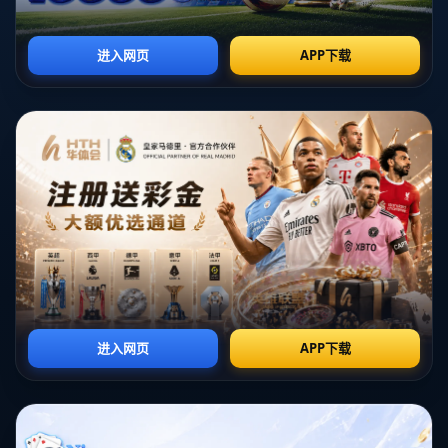
場上的智慧和適應能力得到了充分的展現。他可以在場上識
別對手的漏洞並合理組織球隊的進攻。此外，梅雷萊斯突破
助攻的能力和關鍵比賽中的表現，也贏得了教練與隊友的信
任。
**戰術上的多面手**，或許是梅雷萊斯當選的關鍵因素之
一。他能夠根據球隊需要，靈活地在不同位置間切換，這在
訓練和比賽中為教練提供了戰術選擇的多樣性。然而，這樣
一位“無名英雄”的選擇，也引起了球迷們不同的反響。一些
人覺得梅雷萊斯的榮譽應當歸於那些進球如麻或是有著關鍵
貢獻的球員，而非一個數據看似平庸但卻在暗處發光的人。
如果我們回顧其他被授予此獎的球員會發現，他們往往以**
數據亮眼、進球效率高**著稱。比如，C羅、亨利這樣的進
攻型球員，他們以犀利的進球能力和活躍於媒體的表現為
主。但梅雷萊斯的入選，恰好突破了這種固有印象，給予了