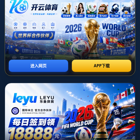
**勞爾·梅雷萊斯與英超歷史上最奇特的年度最佳球員獎**
在英超歷史上，“年度最佳球員”獎項一直是眾多球星所向往
的榮譽。這個獎項通常被授予那些在賽季中表現突出並且對
球隊有重大貢獻的球員。然而，有一年，這個獎項的歸屬卻
讓人頗感意外，那就是2010-2011賽季勞爾·梅雷萊斯的當
選。他的當選被認為是英超歷史上最奇特的年度最佳球員獎
之一。
在這個賽季，**梅雷萊斯自葡萄牙波爾圖轉會到利物浦**，
並在中場位置上與諸多球星搭檔。然而，梅雷萊斯在英超的
首個賽季裡，其實並不是最耀眼的明星。他在41場比賽中攻
入5球，數據看似平平，但在戰術執行和場上表現中，他卻
展現了一種獨特的存在價值。
*當選年度最佳球員，梅雷萊斯的優勢何在？*首先，他在球