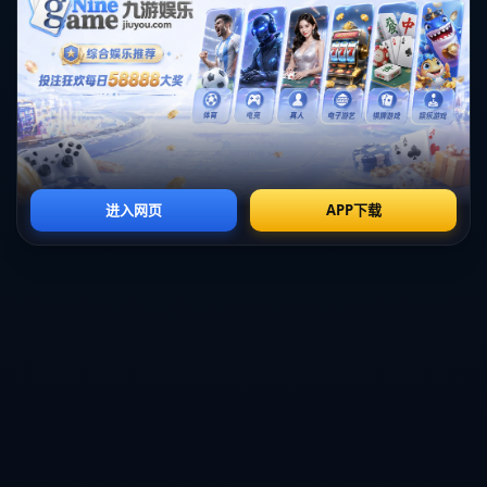
更多兼具韌性與技巧的球員一個發光的平台。
這種獨特的選擇也給英超的評選制度帶來了一些思考：究竟
什麼樣的表現才真正值得讚賞？是耀眼的進球數據，抑或是
默默付出的團隊貢獻？梅雷萊斯的案例，或許為現代足球讚
美的標準帶來了更多元的視角。
**梅雷萊斯的故事告訴我們，足球場上的價值不僅僅體現在
明顯的統計數據上**。在球場上，戰術執行、位置靈活性以
及關鍵時刻的冷靜判斷，都是一位球員應被考慮的重要因
素。當我們用這樣的標準來評價球員時，或許就不難理解，
為什麼梅雷萊斯能夠在那一年脫穎而出，成為英超年度最佳
球員。