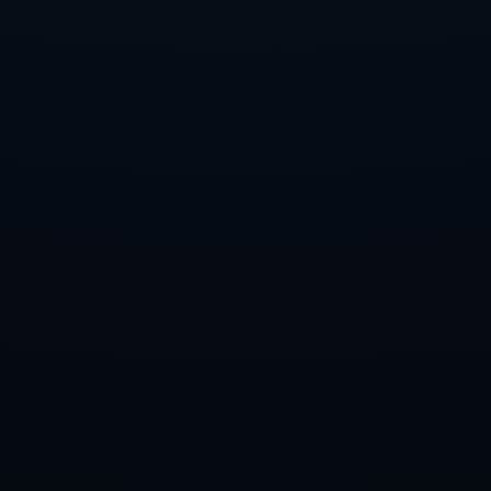
21／22賽季歐冠小組賽第4輪多特蒙德1-3阿賈克斯 羅伊斯點球破門胡梅爾斯染紅.
切特終於放下拐杖 SGA興奮得像孩子一樣想和我們一起訓練.
联系我们
联系电话：0512-6622467
联系手机：15825866212
公司邮箱：admin@chs-hthplay.com