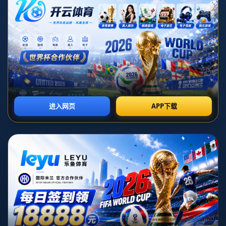
**NBA／父子较劲成练球乐趣 戴维斯：詹姆斯被迫提升状
态**
在NBA的赛场内外，球星们的动态始终为球迷津津乐道，
而其中最有趣的莫过于球员与家人的互动。最近，湖人队的
安东尼·戴维斯在采访中提到，勒布朗·詹姆斯不仅在职业生
涯中不断突破，**如今在家庭成员的"助攻"下，他甚至不得
不提升状态与自己儿子展开"较劲"**。这一现象无疑为
NBA增添了更多暖心与励志的色彩，同时也从侧面折射出
了詹姆斯的职业精神。
### **家庭篮球较劲，化压力为乐趣**
近几年，NBA球星开始越来越多地将家庭融入到生活与篮
球中，而勒布朗·詹姆斯无疑是其中的代表。他的大儿子布
朗尼·詹姆斯逐渐崭露头角，不仅继承了父亲的优秀天赋，