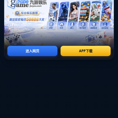
### **詹姆斯的职业精神：与时间抗衡**
**詹姆斯今年已年满38岁，但他的竞技状态令人感叹**。通
常来说，这个年龄对于多数NBA球员而言，早已进入职业
生涯的尾声。然而，詹姆斯依然凭借充沛的体能与精准的技
巧在场上扮演重要角色。他的秘诀，除了科学的身体管理和
严苛的自律生活，来自于家庭——尤其是儿子的"较劲"。
布朗尼的出现，让詹姆斯能够更加直观地感受到年轻一代的
迅速崛起，促使他在体能、技术甚至心理韧性上不断挑战自
我。**这种动力不仅让詹姆斯保持了巅峰状态，还为湖人队
在重要比赛中提供了极为关键的保障**。毫无疑问，"家族
竞赛"已成为詹姆斯打破年龄桎梏的一大利器。