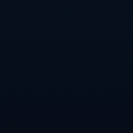
### **案例：从乔丹到詹姆斯，家庭互动助推巅峰表现**
NBA历史上，类似的父子或者亲密家庭互动并不仅限于詹
姆斯。篮球之神迈克尔·乔丹也曾多次提到，在球场之外，
儿子们是自己竞争精神的重要来源。乔丹年轻时在家中与儿
子玩1对1的篮球游戏，从中获得更多动力以完善自己的技术
细节。**虽然乔丹更多的是激励，而詹姆斯则直接面对布朗
尼带来的竞技挑战，但两人的状态延续充分说明了家庭对球
星的重要意义**。
从这个角度来讲，詹姆斯和布朗尼的父子"较劲"不仅仅是单
纯的训练或娱乐，而更是一场超越赛场的"传承与接力"。通
过家庭纽带，詹姆斯作为父亲教导了儿子，而布朗尼的快速
成长则反哺了詹姆斯作为职业球员的持续进步。这种双赢的
局面可谓堪称经典案例，让NBA的"父子情"更添精彩。