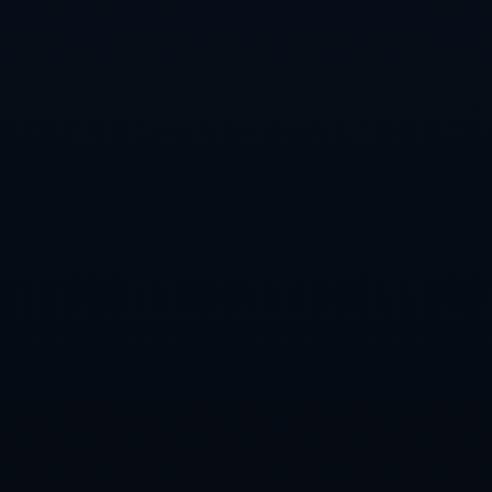
### **常青树的背后：理念、卫生与高效训练的结合**
当然，詹姆斯能如此成功地保持状态，也离不开他对健康管
理和训练理念的精益求精。根据多方媒体报道，詹姆斯每年
的健康投资高达百万美元。而加入家庭互动的训练模式，则
为他的高效训练增加了灵活性和趣味性，使疲劳感进一步降
低。例如，**詹姆斯在家中与布朗尼切磋时，不仅仅是进行
身体对抗，还会加入战术分析，提升脑力与反应速度**。这
些"无形训练"成为了詹姆斯打开职业生涯新可能的一张王
牌。
总之，这样一场父子"较劲"不仅激励了詹姆斯不断精进，也
让NBA以外的观众看到职业球员的另一面。家庭的力量在
这里被彰显得淋漓尽致，而这不仅是父与子的互动，更是对
篮球精神的又一次全新诠释。