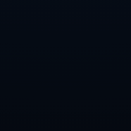
不仅如此，春节文化也随着国际潮流的推动在海外逐渐普
及。无论是在东京、纽约还是伦敦的唐人街，春节庆典都成
为当地不可或缺的节日活动。全球各大城市的春节市场异彩
纷呈，吸引了大批游客参与，成为中华文化传播的重要途
径。
综上所述，春节市场的**新变化、新亮点、新体验、新活力
**不仅丰富了消费者的选择，也推动了市场的不断创新。随
着时间的推移，这些趋势将继续引导市场的发展，为春节增
添更多的精彩与可能。
[国际足球]58岁！最年长现役职业球员度过生日.
西沙GO PARK 1.22開幕！多個運動場地供租用 免費試堂及早鳥優惠.