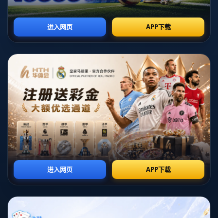
感受春节市场的**新体验**与**新活力**。
*新变化：数字化趋势引领市场风向*
在科技迅猛发展的背景下，春节市场正被数字化浪潮所重
塑。电商平台的兴起使得无数消费者足不出户即可享受到全
方位的购物体验。据统计，春节期间电商交易额逐年增长，
已经成为重要的消费渠道。**数字红包**和在线拜年等新型