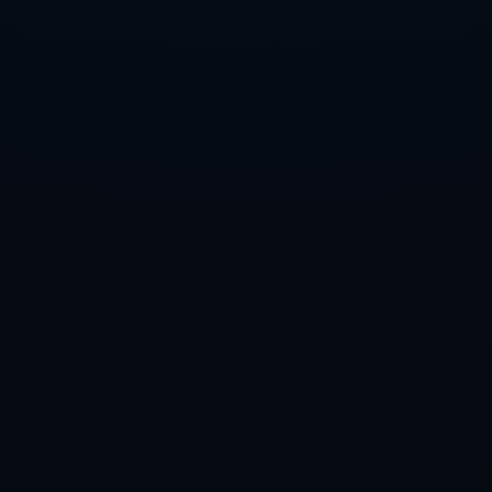
空砍31+7+11！我们对不起哈登，船媒心酸发声，鲍尔默你该加薪了.
襄阳樊城区“大体育•阳光运动”：让体育助力学生健康全面成长.
联系我们
联系电话：0512-6622467
联系手机：15825866212