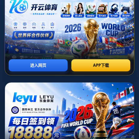
**梅西替补复出助力巴黎大胜，拉莫斯首球引领法甲焦点**
在本季法甲第22轮中，巴黎圣日耳曼以**4-0**战胜兰斯，
毫无疑问成为了这场比赛的焦点。比赛不仅以梅西的替补回
归为亮点，更因为拉莫斯在巴黎的首个进球而激动人心。这
个夜晚，再次彰显了巴黎圣日耳曼作为法甲巨头的统治力。
**梅西复出：从伤病阴影中走出**