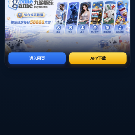
在经历了一段时间的伤病困扰后，**梅西的回归**无疑为巴
黎圣日耳曼注入了新鲜活力。他的替补出战，虽然没有在进
球榜上留下名字，但以传统的方式为球队提供了创造力和稳
定性。在中场的组织和传导中，梅西在有限的时间里依然展
现了非凡的视野和精准的脚法，为队友创造了多次机会。
**拉莫斯首球：捅破窗户纸**
然而，本场比赛的最大亮点无疑在于*拉莫斯的首粒进球*。
作为球队后防线的重要支柱，拉莫斯在比赛中凭借头球为球
队打破僵局，这粒进球不仅帮助球队稳稳迈向胜利，也为他
的巴黎生涯开启了新的篇章。在赛后采访中，拉莫斯表示：
“进球总是令人兴奋，希望这是很多个的开始。”他的进球充
分证明了在大赛经验下，关键时刻挺身而出的实力。
**分析：梅西与拉莫斯的不同影响力**