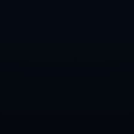
全球瞭望丨约旦专栏作家：中国外交坚持和平、理性，具有战略定力.
拉亞水準非常高 阿爾特塔：近期兩次想替換門將但沒勇氣這麼做.
联系我们
联系电话：0512-6622467
联系手机：15825866212
公司邮箱：admin@chs-hthplay.com
公司地址：云南省红河哈尼族彝族自治州建水县盘江乡
姓名
电话
内容