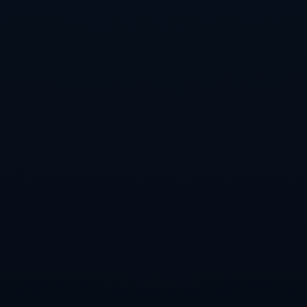
防守端的稳定输出则为球队提供了坚实的屏障。正是由于他
们的存在，巴黎在法甲联赛中表现出色，占据积分榜的有利
位置。
**巴黎：“巨星效应”正在显现**
巴黎圣日耳曼本赛季引入多位巨星，力图在国内及欧洲赛场