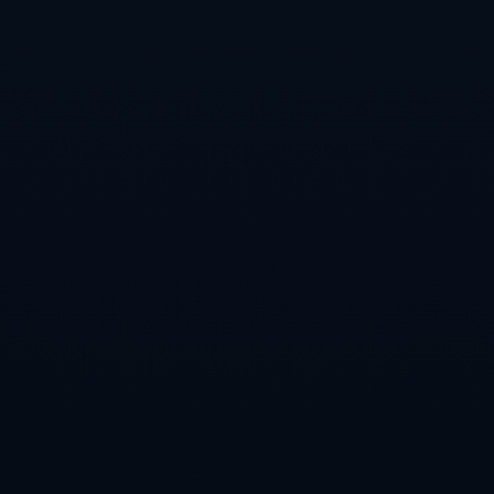
东契奇的价值体现在数据之外。他能让队友变得更好，他的
球场覆盖能力也为独行侠提供了无限的战术变化空间。然
而，随着伤病情况的持续，独行侠的未来可能需要更多人站
出来分担责任，以解决当前过于依赖东契奇的体系问题。
### **骑士的连续胜利不是偶然**
本场胜利并非侥幸，而是骑士整个团队稳定性和成长性的集