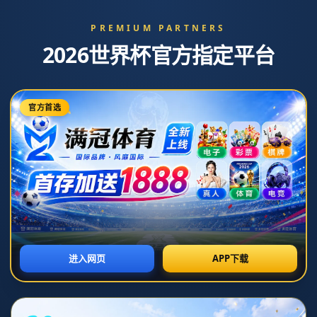
劈吊、扣杀!这场长三角青少年羽毛球邀请赛精
彩纷呈.
栏目：华体会
发布时间：2026-03-08T18:32:10+08:00