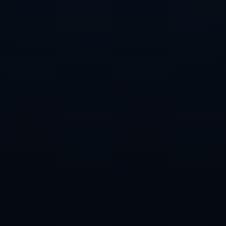
这场长三角青少年羽毛球邀请赛，无疑是展示长三角地区羽
毛球活力的一次精彩盛会。**多样化的技战术展示**、选手
们的**心理素质**与**团队合作精神**，都在这次比赛中得
到了淋漓尽致的展现。相信在不久的将来，这些青少年选手
将会成为中国羽毛球界的新生力量，引领更多的辉煌时刻。
曾凡博20分9籃板 周琦18分7籃板 傑曼28分9籃板7助攻 北京足球隊讓深圳隊體驗七連敗的滋味.
比爾盛贊奧科吉為球隊能量之源 激勵防守端每位隊員向更高目標奮鬥.
联系我们
联系电话：0512-6622467
联系手机：15825866212
公司邮箱：admin@chs-hthplay.com