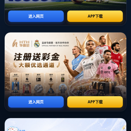
**赛事背景**
长三角地区素有“羽毛球摇篮”之称，历年来为国家输送了大
量的优秀羽毛球人才。此次青少年羽毛球邀请赛的举办，旨
在为具备潜力的青年选手提供一个高水平的竞技平台，助力
他们在实际比赛中提升技战术水平和心理素质。
**精彩瞬间与技术分析**
这场比赛的亮点之一便是选手们**出色的劈吊和扣杀技术
**。例如，在半决赛中，来自苏州的选手李华展现了他非凡
的劈吊技巧。他巧妙地利用对方在场上的站位空隙，**以精
准的劈吊**迫使对手失误。劈吊作为一种速度快、力量适中
的击球方式，要求选手具备相当的手感和判断力，李华的表
现无疑为全场树立了一个标杆。
与此同时，来自杭州的选手王敏在比赛中屡次用**强力扣杀