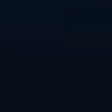
联盟平均值的72%**，这一表现无疑进一步加剧了问题。
---
### **雄鹿队：团队配合造就的胜利**
与之形成鲜明对比的是，对手**雄鹿队**继续展示他们的团
队深度。本场比赛除了字母哥表现惊艳，新援**达米安·利
拉德**也拿下了22分并贡献了多次助攻。这种双核模式让雄
鹿在进攻端威力十足。而更让人称道的是雄鹿的角色球员们
也表现稳定，例如**布鲁克·洛佩斯**交出了一份令人满意
的15分7篮板答卷，典型的“体系球员”作用发挥得淋漓尽
致。
雄鹿队在防守与进攻的转换效率上更胜一筹，特别是在防守
马刺核心球员时展现了强大的协同性。**从战术到执行力，
雄鹿队的均衡性对比马刺可谓高下立判。**