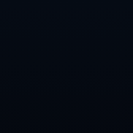
此同时，教练团队也需要为二线球员提供更充足的机会，以
提升板凳深度。
---
**关键词提示：NBA、马刺队、雄鹿队、扬尼斯·阿德托昆
博、维克多·文班亚马、凯尔登·约翰逊**
短道速滑首日：中国队全项晋级 刘少昂打破赛会纪录.
美国佐治亚州发生枪击事件 致一名警察死亡.
联系我们
联系电话：0512-6622467
联系手机：15825866212
公司邮箱：admin@chs-hthplay.com