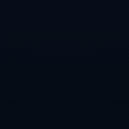
的个人意愿及合约条件紧密相关。**球队未来规划、薪资待
遇、参赛机会**等因素将共同影响这位丹麦国脚的最终抉
择。
### **案例：埃里克森复出对布伦特福德的影响**
在2022年短暂加盟布伦特福德期间，埃里克森用实际行动说
明了他的实力与适应能力。他通过出色的传球和视野极大提
升了球队的进攻效率，并且直接带动了布伦特福德在下半赛
季的战绩攀升。
数据显示，**埃里克森在布伦特福德期间直接参与多粒进
球，让球队在英超竞争中站稳脚跟**。这种表现无疑会让英
超其他球队在做出引援计划时心动不已。
### **总结：埃里克森的健康状况是关键**