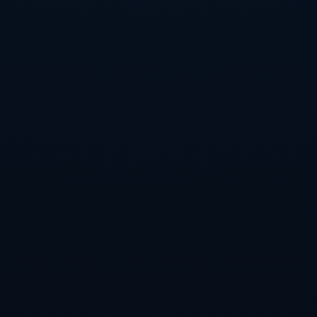
却全新的能量。
3. **纽卡斯尔联**
作为一支新兴豪强，纽卡斯尔近年来积极在转会市场发力。
埃里克森这样一位兼具能力和经验的球员，显然是帮助球队
巩固排名、冲击欧洲资格的理想人选。
### **埃里克森的转会前景：黑马与关键因素**
除了上述提到的几支球队，也不可忽略一些潜在的“黑马”球
队的介入。英超竞争极为激烈，但任何一支球队的中场“升
级”都可能改变赛季走势。例如，埃弗顿和西汉姆联等传统
中游球队同样可能成为埃里克森潜在的追求者。这些俱乐部
由于阵容深度不及传统豪门，更需要一位经验丰富且性价比
高的球员提升整体实力。
然而，埃里克森最终的去向不仅取决于球队的需求，也与他