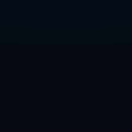
.
不败.