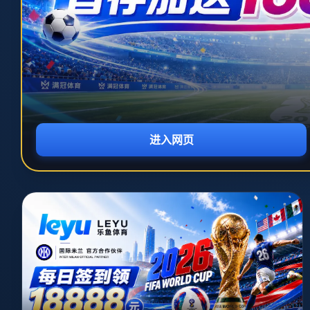
**前言：** 马龙，这位享誉世界的乒乓球天才
马龙在职业生涯中的辉煌成就以及他的重返顶峰。