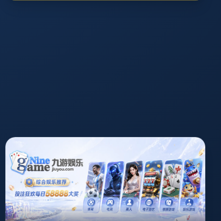
盛赞马龙夺冠：历史最佳回归！**这一标题，隐含着
地位。