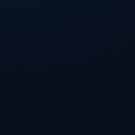
*马龙在比赛中赢得了超过80%的发球局**，这一
的一次大赞赏。