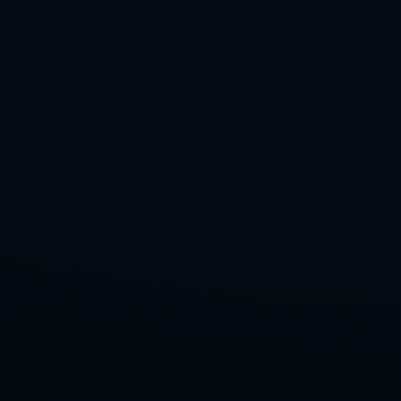
桑切斯真的能拯救烏迪內斯嗎 一年合同附加續約選項
【女足世界杯前瞻】扬长避短，中国队迎战丹麦可望