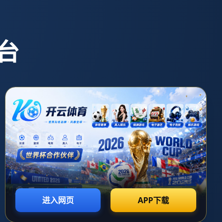
产品中心
新闻中心
联系方式