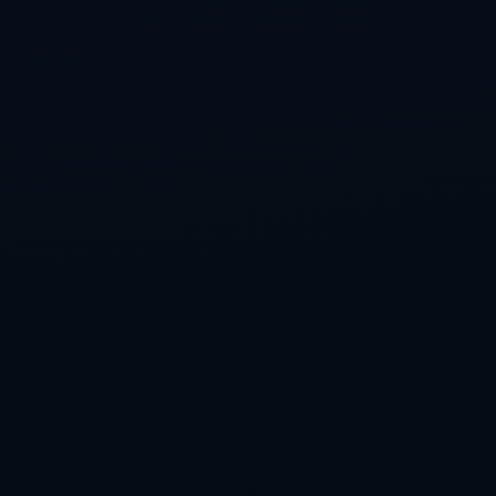
轻球员。他的打法讲求速度与精准的完美融合，拉球
，更在体育精神上成为全世界运动员的榜样。他既是球
史最佳，也仍需不断挑战自我。在国际乒坛，马龙用他