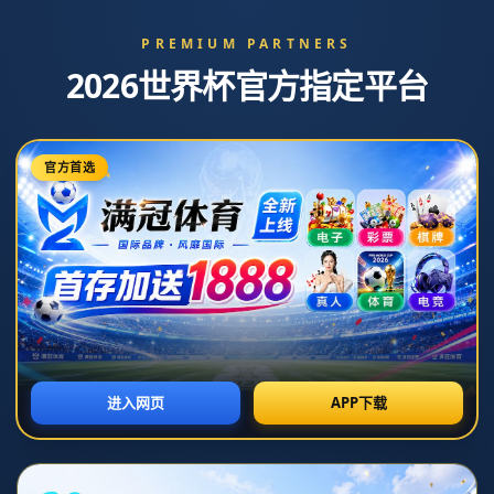
電訊報：曼聯預計6000萬鎊轉會費簽下卡塞米
羅.
栏目：华体会
发布时间：2026-03-08T18:32:10+08:00