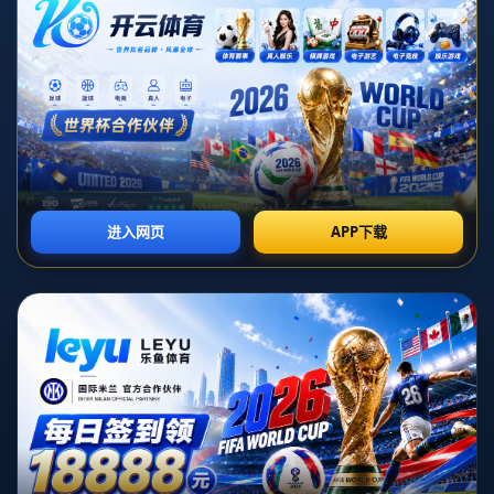
**曼聯欲斥資6000萬鎊簽下卡塞米羅：戰略升級與陣容強化
**
近日，根據《電訊報》報導，英超豪門曼聯正積極考慮以
**6000萬鎊的天價轉會費簽下巴西中場卡塞米羅**。這一潛
在的轉會舉動不僅吸引了球迷和專家的廣泛關注，也值得探
討背後的戰略意圖與可能對球隊帶來的影響。
**曼聯的中場需求與卡塞米羅的價值**
近幾個賽季，曼聯經歷了陣容重建與戰術調整的挑戰。其
中，中場一直是球隊表現不穩定的關鍵環節。通過引進卡塞
米羅，曼聯希望能夠針對性的增強中場的控制力與防守強
度。這位巴西國腳以其**穩健的防守、出色的攔截能力和果
斷的傳球**而著稱，被認為是世界頂級的後腰之一，他的加
盟無疑會為曼聯的中場帶來質的飛躍。