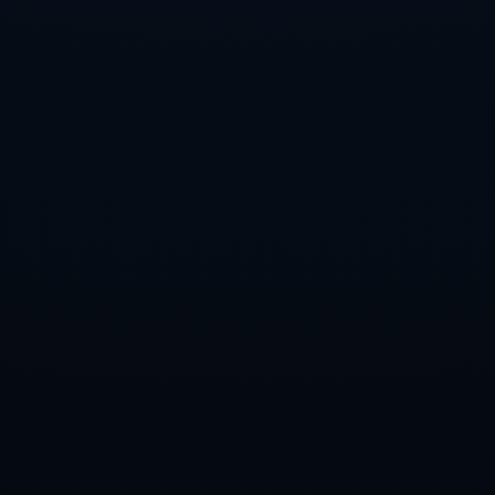
麥克托米奈：五歲起就知道為曼聯效力要永不言敗！.
意甲第8輪國際米蘭4-2都靈 盧卡庫2射2傳桑切斯傳射.
联系我们
联系电话：0512-6622467
联系手机：15825866212