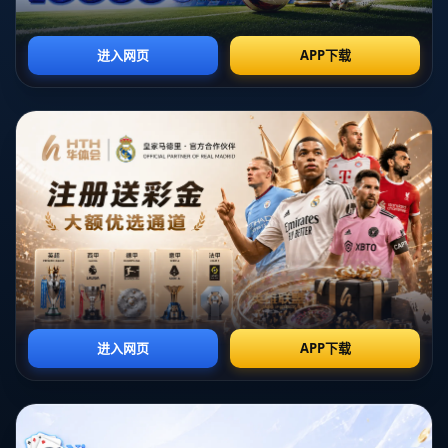
文章将深入探讨内马尔的影响力，以及这次社媒活动对桑托
斯的意义。
**内马尔的影响力**
作为世界一流的足球运动员，内马尔（Neymar Jr.）拥有巨
大的国际影响力。他的每一次发言、每一个动态都会引发各
界广泛关注。此次内马尔在社媒上表达对桑托斯的支持，迅
速成为热点。这不仅是因为内马尔的明星效应，更是因为他
与桑托斯所共有的历史渊源。
内马尔在桑托斯开始了他的职业生涯，这里是他的成名之
地，也是他梦想起航的地方。因此，他对桑托斯的支持不仅
是对老东家的情感流露，更是一种身份认同。内马尔的发
声，**仿佛是一座桥梁**，连接着过去与现在。
**桑托斯的现状与挑战**