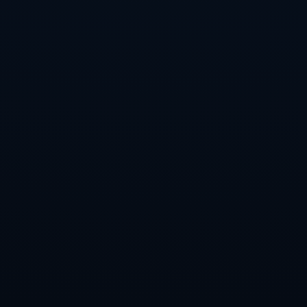
动的机会。
社媒上纷至沓来的支持和评论，构成了一个**良性循环**，
进一步提高了桑托斯的曝光度。这种社媒效应，也让俱乐部
意识到社交平台的重要性，并鼓励他们更积极地在网上与全
球的支持者互动。
**展望未来**
尽管内马尔的每一则支持信息不能直接改变球队的竞技能
力，但其潜在的正面影响力是显而易见的。球队与球星之间
的合作，以及球星广泛的社交影响力，可以为球队带来积极
的变化。
正如内马尔所言，“非常重要的胜利”不仅仅指的是一场比赛
的胜负，还可以视作球队未来发展的里程碑。我们期待在内
马尔和广大的球迷支持下，桑托斯能够在未来取得更加辉煌