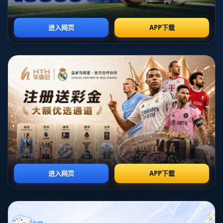
可。以中场大师佩德里为代表，西班牙巧妙地将技术型打法
与欧洲赛场的强度相结合，展现出极高的统治力。
英格兰队则是另一支实力不容小觑的队伍，但其在淘汰赛中
的表现却略显不稳定。尽管拥有凯恩、贝林厄姆等世界级球
员，“三狮军团”在比赛中更多依赖于个人能力，整体协作还
需提升。这些微妙的差异使得博彩公司将**最新赔率调整为
西班牙1赔3，英格兰随后居次**。
---