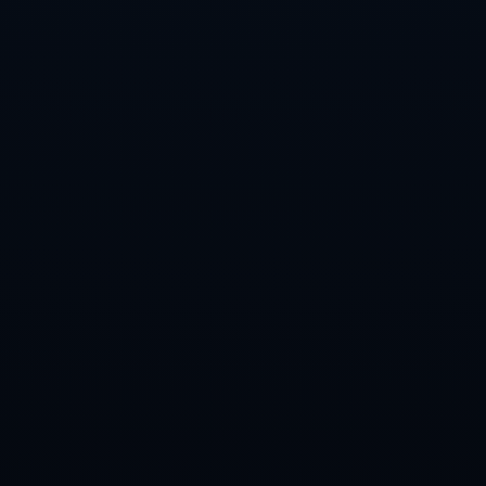
---
在本届赛事中，**西班牙的1赔3赔率无疑让球迷寄予厚望
**，而英格兰和法国也保有一定实力，有望在接下来的比赛
中重塑排名。欧洲杯的魅力不仅在于球场内的厮杀，更在于
赔率市场中激烈的博弈。而这些赔率变动，正是我们解读赛
事走向的一面重要镜子。
在《对决》中了解我们的新援菲利克斯——“晚安”庆祝动作.
万人空巷 18岁恩德里克亮相伯纳乌 6万人现场见证.
联系我们
联系电话：0512-6622467
联系手机：15825866212