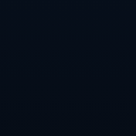
件。在2006年的意大利世界杯上，法国球员齐达内与意大利球员马特
导致不可逆转的后果*。