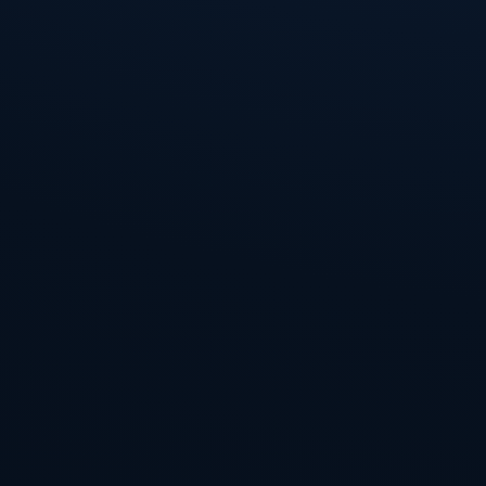
在这种情况下，球队教练必须寻找替代方案来弥补
**类似事件的历史**