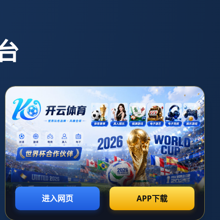
产品中心
新闻中心
联系方式