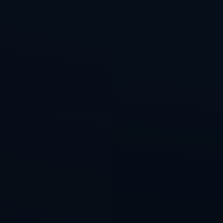
回顾过去，足球场上并不是第一次发生类似的暴乱事
即使是在严格管理的比赛中，*情绪的失控仍然可能
**暴乱事件的潜在原因**