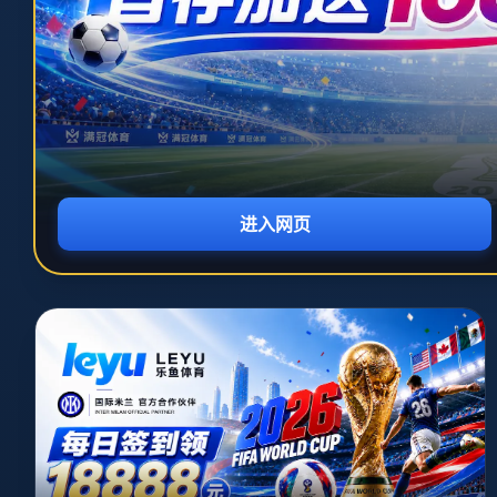
意大利杯
**意大利杯暴乱事件判罚出炉：卢卡库、夸德拉多