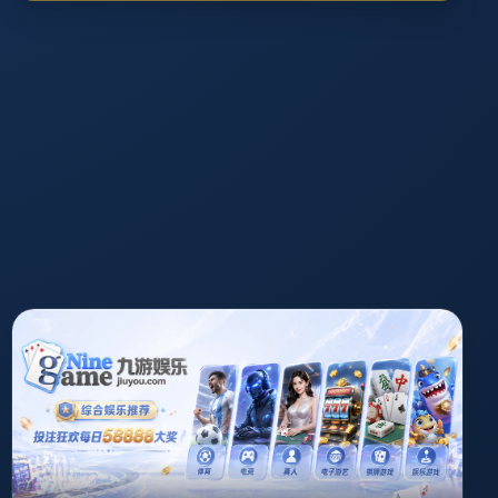
體禁賽！.