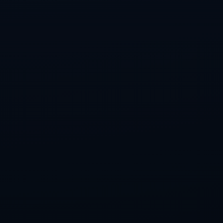
众人物，理应在比赛中保持冷静和职业的态度。然