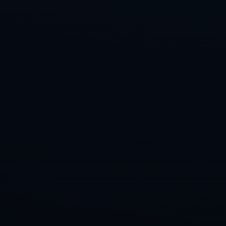
英媒：歐洲杯只在英國舉行的方案遭到否決.
主場迎戰強隊 全力以赴爭勝.
友情链接 :
华体会
联系我们
联系电话：0512-6622467