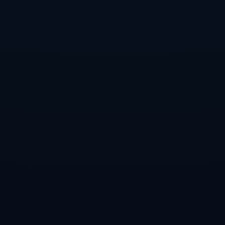
亚洲杯也不例外。所谓的“死亡之组”通常指竞争异常激烈的小组，这里有
3年男足亚洲杯上，中国男足很有可能会面对 **伊朗、日本** 和**韩国
国男足频频被伊朗所压制。面对这种强劲对手，国足需要制定细致的战术策略
术和灵活的打法著称。过去的交锋中，中国男足在控球和传接球精准度上常处
拼抢积极性高。中国队应在对抗中保持耐心和韧性，通过体能训练和战术调整
充足的准备。在调整战术的基础上，球队还应专注于体能和心理素质的培养
的研究，以更精准的策略应对比赛中可能出现的变数。
比拼，更是国足展现自身实力、谋求突破的良机。尽管前方挑战巨大，国