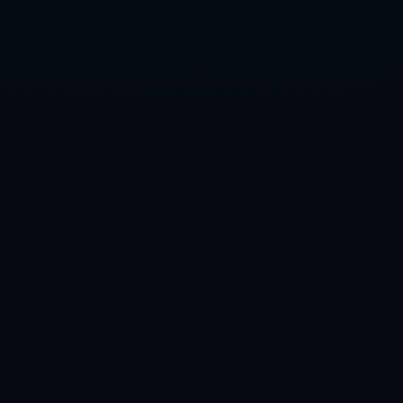
姓名
内容