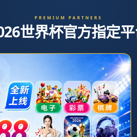
网站首页
关于我们