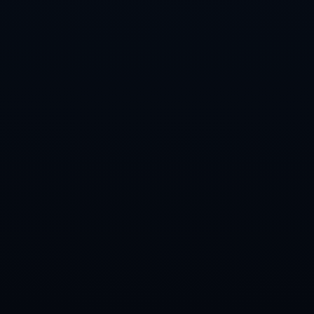
也将在伯纳乌书写一段属于自己的全新传奇。这桩潜在的**
免签**大戏正一步步揭开神秘的面纱，未来将如何演绎，我
们拭目以待。
切爾西竟然還舍不得免費讓加拉格爾走人，雙方居然還要談判.
[流言板]阿隆索不喜欢处理球队内部政治问题，但皇马／曼城显然难实现18亮28回复.
联系我们
联系电话：0512-6622467
联系手机：15825866212
公司邮箱：admin@chs-hthplay.com
公司地址：云南省红河哈尼族彝族自治州建水县盘江乡
姓名
电话