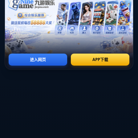
如果阿诺德本夏加盟皇马，这笔操作很可能成为一桩双赢的
交易。首先，从战术层面看，阿诺德的加盟对于皇马右路的
攻防将带来巨大提升。目前，皇马在右后卫位置上主要倚仗
卡瓦哈尔，而卡瓦哈尔已经过了竞技巅峰期。阿诺德的到来
不仅可以注入鲜活的竞争力，还可以通过其卓越的传控和长
传能力为锋线输送充足火力。
其次，从未来规划的角度看，这一交易也符合皇马一贯注重
青年球员与顶级球员结合的策略。年仅24岁的阿诺德正值运
动生涯黄金期，这也符合皇马近年来重视"可持续化引援"的
理念。
### 自由签约模式：皇马再现经典操作
皇家马德里历史上，利用自由市场签约顶级球员的案例并不
鲜见。例如2021年从拜仁免签的**大卫·阿拉巴**，不仅极