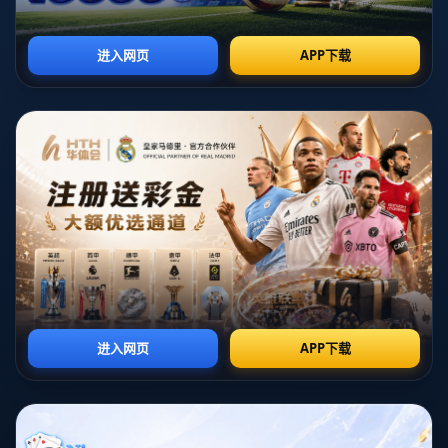
几个原因：
1. **竞技层面的吸引力**
皇家马德里向来是球员梦寐以求的俱乐部，这不仅是因为其
悠久的冠军历史，更因为球队传统与未来规划的结合令人钦
佩。对于像阿诺德这样的球员，在职业关键阶段寻求更大的
挑战并为俱乐部传奇注入自己的名字，无疑是极大的诱惑。
2. **利物浦现状的变化**
近几个赛季，利物浦经历了一些高峰与低谷。不稳定的成
绩、关键球员的转会离开让阿诺德或许有了寻求新发展的想
法。此外，合同到期后以*自由球员身份*离队，不仅降低了
转会复杂性，也为他开辟了一种对职业生涯更有利的选择方
式。
### 皇马与阿诺德的契合度剖析