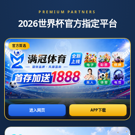
杜埃：对我来说，恩里克是世界上最好的教练
之一.
栏目：华体会
发布时间：2026-03-08T18:32:10+08:00