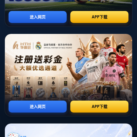
与此同时，恰尔汗奥卢同样表现出色。他不仅为劳塔罗送出
了一记精准的助攻，还在比赛的关键时刻攻入一球，帮助国
际米兰锁定胜局。**恰球王传射**，使得他在比赛中的影响
力不容忽视。
**战术分析：斯帕莱蒂的成功调整**
从战术层面来看，此役的胜利离不开主帅斯帕莱蒂的精妙布