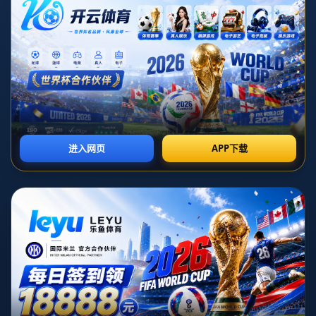
**意甲第17轮：国际米兰4-0卡利亚里——劳塔罗梅开二
度，恰球王传射**
在每一个意甲赛季中，总有那么几场比赛，让球迷津津乐
道，成为长期讨论的话题。在意甲第17轮的焦点战中，国际
米兰以4-0的悬殊比分战胜了卡利亚里。这场比赛不仅展现
了国际米兰的强大实力，更加凸显了劳塔罗·马丁内斯和“恰
球王”哈坎·恰尔汗奥卢的个人风采。
**比赛综述：强势压制，完美胜利**
国际米兰在本场比赛中完全掌控了局势，从开场哨到终场
哨，几乎没有给对手卡利亚里任何反击的机会。比赛中，劳
塔罗·马丁内斯状态火热，他的两粒进球不仅巩固了国米的
胜势，也彰显了他的射手天赋。*劳塔罗梅开二度*，让他成
为比赛的焦点。