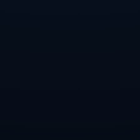
相比之下，恰尔汗奥卢的贡献不仅限于得分，他在中场的组
织能力同样至关重要。
此外，国米的后防线在这场比赛中表现稳健，几乎没有给卡
利亚里可乘之机。能够在联赛中取得如此光彩的胜利，离不
开整支球队的努力和出色发挥。
**总结：未来挑战与期许**
这场4-0的大胜为国际米兰注入了强劲的信心和动力。在接
下来的比赛中，团队需要继续保持这样的竞争状态和战术水
平，以便在关键时刻不掉链子。**球迷期待国米**能够在本
赛季冲击更高的荣誉，劳塔罗和“恰球王”的发挥无疑是实现
这一目标的关键所在。