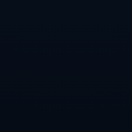
一个重新调整的好机会。