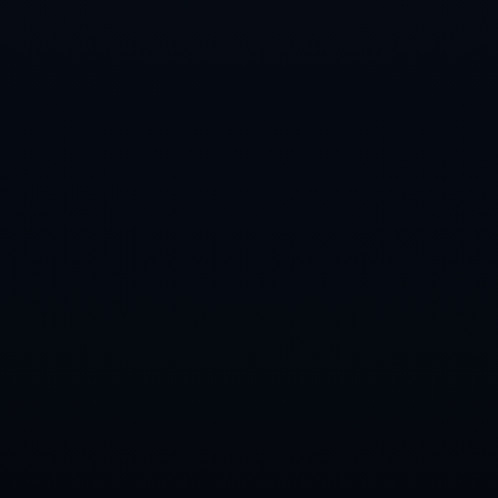
喬-戈麥斯：四年後回到英格蘭隊 克洛普是我職業生涯最大的影響力.
跨年夜主場免費觀賽精彩紛呈另有驚喜敬請期待.
联系我们
联系电话：0512-6622467
联系手机：15825866212
公司邮箱：admin@chs-hthplay.com
公司地址：云南省红河哈尼族彝族自治州建水县盘江乡
姓名
电话
内容