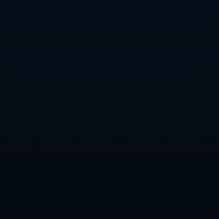
**比赛分析与收获**
通过这场比赛，西班牙队可以看到球队在进攻端的潜力与不
足。费兰·托雷斯的出色发挥再次确立了他在国家队的重要
地位，而西蒙的失误则提醒着球队在未来比赛中必须确保每
个防守细节都不出错。同时，科索沃则可以借助这场比赛进
行反思，加强中场与前锋线的衔接，以期在未来比赛中取得
更好成绩。
总体来说，这场西班牙与科索沃的对决不仅为球迷们奉献了
一场精彩的比赛，也为欧洲区的其他比赛树立了标杆。西班
牙坚定不移的攻势与科索沃顽强不屈的抵抗相辅相成，共同
谱写了一场难忘的足球对话。