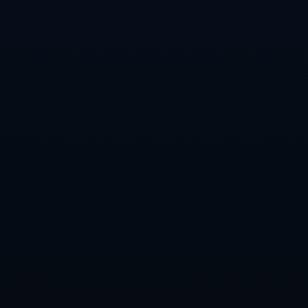
如何制定更加科学合理的规则，避免VAR沦为“点球制造
机”，正在成为当今足球改革的关键命题之一。许多业内人
士建议，国际足联（FIFA）和相关执法机构需要重新梳理
现行手球规则，特别是在“非故意手球”和“自然动作”之间划
清界限。此外，裁判应当拥有更多的主观判断权，而非机械
地依赖于视频回放的细节分析。
**VAR的广泛应用为足球带来了变革，但技术的进步不应
牺牲比赛的流畅性和激情。**只有技术与规则紧密结合，用
更接近比赛本质的方式执行手球判罚，才能让现代足球真正
回归公平与魅力的初衷。