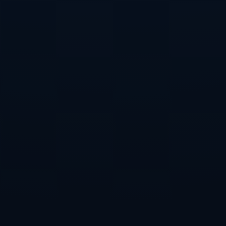
不可否认，引入VAR的主要目的是减少误判，提升比赛的
公正性。然而，在手球判罚上，**技术的精确性与规则执行
的模糊性显现出巨大的错位**。作为一项高精度科技工具，
VAR能够清晰捕捉到手球动作，但规则在界定“偶然”与“故
意”时却难尽人意。
英国媒体《每日邮报》（Daily Mail）的一篇评论文章犀利
地指出：“VAR的强大不仅在于技术能力，更在于对足球规
律的深刻理解。**如果对手球规则的解读一味‘机械化’，
VAR非但无法解决争议，反而会制造更多问题。**”
### 如何平衡VAR与足球的自由与激情？