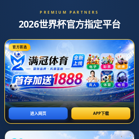
英媒：手球造點過於頻繁 VAR已成點球工具.
栏目：华体会
发布时间：2026-03-08T18:32:10+08:00
**英媒热议：VAR手球判罚争议频发，正沦为“点球制造