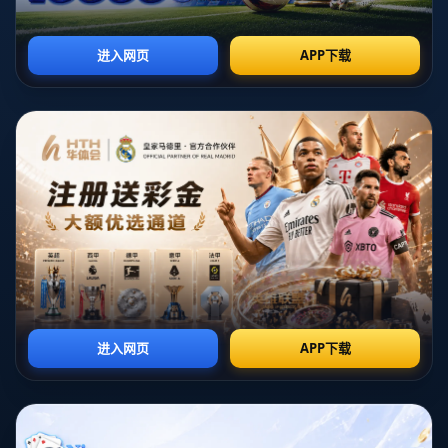
判断标准，许多通过VAR审查的手球都显示球员动作并无
明显主观意图，但依然被判罚点球。
这一现象引发了来自各界的批评。英国足球评论员阿兰·希
勒（Alan Shearer）直言不讳地指出：“许多点球的判罚完全
忽视了比赛的流动性，**球员的不经意手球被无限放大，这
对比赛的公平性和观赏性是极大的损害。**”
### 心理与战术影响：VAR无形中的“阴影”
VAR的介入不仅改变了裁判的执法方式，也深刻影响了球
员心理和球队战术。譬如，许多球队在防守时变得异常谨
慎，生怕在禁区内“手臂角度不自然”而被判罚点球。这种防
守心态，实际上已经改变了足球比赛原本的节奏与对抗风
格。