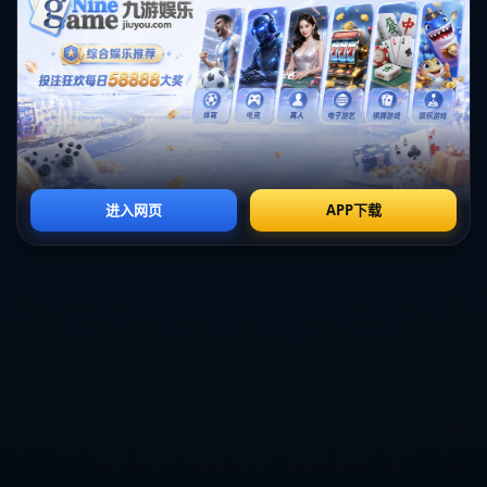
### 上海排球的未来展望
上海队此次击败保定队，标志着他们在排球赛季初期的一个
**里程碑**。这场比赛不仅为上海队赢得了宝贵的自信，也
为整个赛季的征程开了个好头。通过这场胜利，上海队不仅
奠定了在积分榜上的优势地位，还加强了整个队伍的团结与
协作意识。
对手保定队虽然遗憾落败，但这场失利无疑也为他们提供了
**宝贵的经验**。从这次比赛中，保定队可以总结不足之
处，调整战术布局，以期在后续的比赛中重新积聚力量。
**上海队与保定队的这场对决不仅仅是一场比赛的胜负较
量，更是一场策略、技巧与坚持的考验。**随着赛季的推
进，期待这两支队伍带来更多精彩绝伦的赛事，让广大排球
爱好者更加期待未来的对战。