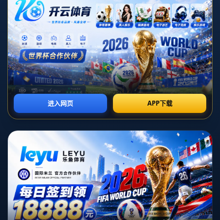
在新年伊始的比赛中，上海排球队在一场激烈对战中击败了
保定队，取得了**开年的首场胜利**。这场比赛不仅展示了
上海队的卓越技能，也为新赛季奠定了一个良好的开始。这
一胜利让上海队在国内排球界声势大振，同时也吸引了众多
球迷和专业人士的关注。
### 胜利的背后：上海队的战略布局
上海队之所以能在此次比赛中战胜强劲的保定队，关键在于
其高效的战略布置和出色的团队配合。**首先，上海队在赛
前对于保定队的战术进行了充分的研究**，并依据对手的特
点制定了相应的对策。例如，他们通过增加后排防守和强化
前排拦网，有效抑制了保定队的攻击力。