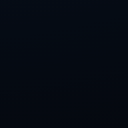
。他的成功不但来源于他的天赋，还与他刻苦的训练
更多的精彩时刻。吴宇曦的表现已经证明，他有能力
电话