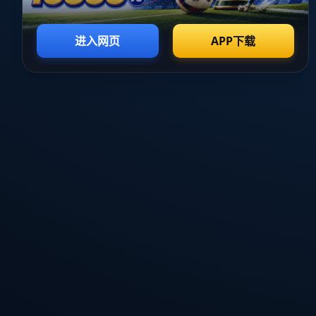
在绿茵场上，有一些瞬间能让年轻球员的职业生涯发
赞许下，吴宇曦的潜质更加引人关注。本文将深入