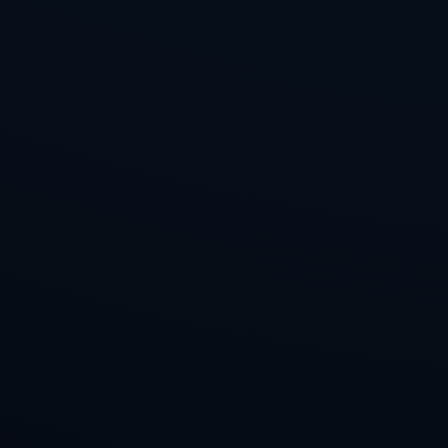
在东亚足球锦标赛的激烈对抗中，吴宇曦作为后备
比赛场上表现出的敏锐洞察力和出色的控球技巧，
**吴宇曦**对比赛节奏的掌控，以及他在关键时
面。他在场上的表现让很多球评家对他的未来充满
在比赛结束后的采访中，吴宇曦表示他的上场机会
极向上的态度，以及求知若渴的精神，是他未来成
**韦斯活**作为吴宇曦的教练，对他的表现给予
同龄人中少有的，是推动吴宇曦在未来职业生涯中
通过几个相似的案例，我们可以更好地理解吴宇曦
心球员。吴宇曦的出色表现和心态表明，他具备类