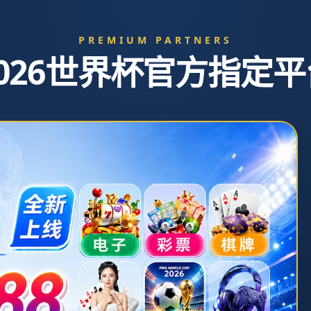
网站首页
关于我们