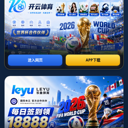
**
在这个充满活力的夏季，**中国中学生网球联赛泉州站**圆
满结束，为众多青少年网球爱好者提供了一个展示自我的舞
台。这不仅是一场网球盛宴，更是一场青春与激情的碰撞。
通过比赛，选手们在网球场上绽放光芒，尽情挥洒汗水与梦
想。