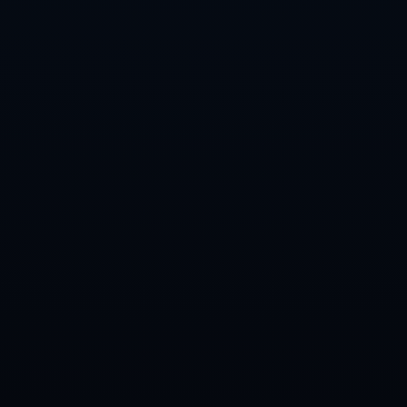
替补出战完成多次扑救！媒体人：于金永很稳，未来可以多用用.
文化中国行丨亚冬会今晚开幕！到尔滨街头来一场冰雪 Citywalk.
联系我们
联系电话：0512-6622467
联系手机：15825866212
公司邮箱：admin@chs-hthplay.com
公司地址：云南省红河哈尼族彝族自治州建水县盘江乡
姓名
电话
内容