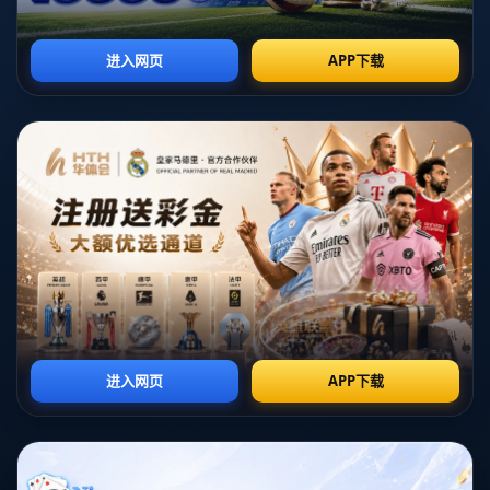
### **專注比賽，足協管理顯現專業態度**
在過去，一些國家隊在取得勝利後，由於外界的過度干擾，
容易讓球隊陷入過於興奮或心理壓力過大的狀態，進而影響
後續發揮。若翻看歷史案例，我們不難發現，干擾球隊氛圍
時有發生。例如在某些國際賽場，有高層領導賽後進更衣室
祝賀，導致場內氣氛過於活躍，球員心態失衡，後續表現下
滑。然而此次國足贏球後，**足協高層選擇保持低調，未打
擾球隊內部的平靜與專注**，這恰恰體現了一種專業的管理
態度和科學的球隊運營模式。
這樣的抉擇不僅體現了對教練團隊的充分信任，也讓球員得