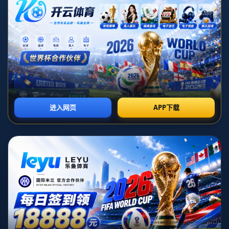
**足協兩高層未因贏球打擾球隊，國足力爭全勝晉級目標明
確**
在近日的國際足壇中，中國男足表現出色，首場比賽即奪下
重要勝利。然而，讓人注意的不僅僅是場上的衝刺與奮鬥，
還有場外中國足協高層的冷靜與克制。**“足協兩高層未因
贏球打擾球隊”**一事火速引發輿論熱議。這一細節釋放了
耐人尋味的信息，也為國家隊在接下來的比賽中**全勝晉級
目標**奠定了穩定的心態基礎。國足在穩定的環境下，凝神
聚焦，比賽大有可為。