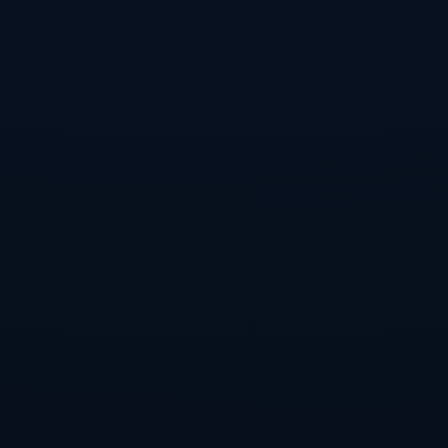
的观众可能会联想到类似的选手案例：ZywOo在Vitality初登
舞台时，虽然天赋出众，但也有一段适应顶级赛场的阶段。
**从次级赛事晋升主力阵容，考验的不仅是操作，还有心理
韧性和对战术的理解能力**。
相比之下，NAVI对年轻选手培养的理念显得极为前瞻。
2019年，他们以类似方式发掘了b1t，而如今b1t已经成长为