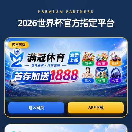
[流言板]harumi：NAVI接近下放w0nderful，
B1ad3有意青训小将cmtry5亮17回复.
栏目：华体会
发布时间：2026-03-08T18:32:10+08:00