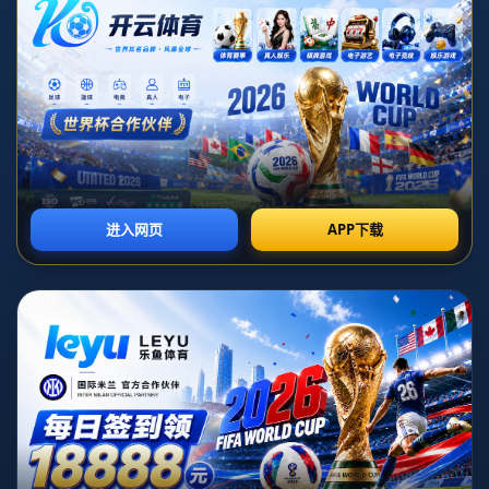
# **NAVI或将调整阵容：传言w0nderful下放，青训新人
Cmtry5拟获晋升机会**
电竞圈从来不乏令人惊讶的动态，而近期关于NAVI CS:GO
战队的阵容调整传言再度引发热议。作为CS:GO界的传奇队
伍，NAVI的一举一动都会成为粉丝关注的焦点。而这次流
言的主角，是现役选手**w0nderful**与青训小将
**cmtry5**。
根据社区板块“[流言板]”的可靠爆料，**NAVI正考虑下放
w0nderful**，并赋予年仅17岁的青训新人cmtry5登场机会。
如果这项调整属实，这不仅将是NAVI阵容的重大变化，也
将为年轻选手进入顶尖竞技舞台提供绝佳的机会。
---
## **w0nderful：天才狙击手面临调整压力？**