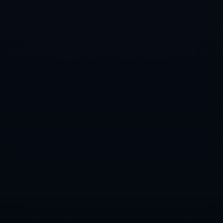
无论传言最终是否属实，几乎可以确定的是，NAVI的这次
调整再次证明——顶尖战队始终在尝试优化阵容与战术，以
应对不断变化的对手和赛场环境。**w0nderful和cmtry5**的
故事只是开端，而战队内外的变化，无疑将继续为我们书写
更多精彩的电竞篇章。
国王杯-姆巴佩破门恩德里克双响 皇马5-2塞尔塔.
乌镇峰会热词问答｜大火的“AI智能体”是什么？.
联系我们
联系电话：0512-6622467
联系手机：15825866212
公司邮箱：admin@chs-hthplay.com
公司地址：云南省红河哈尼族彝族自治州建水县盘江乡