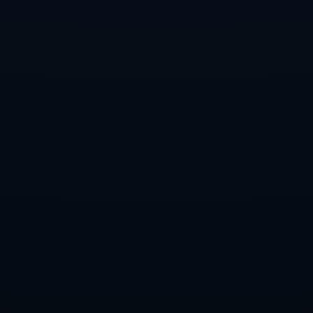
予年轻选手cmtry5一次展示自我的平台。这种以绩效为导向
的战略着眼点，不仅让NAVI始终走在战队发展的前列，也
为其他顶级战队树立了榜样。
---
## **粉丝的期待：电竞新时代的阵容风暴**