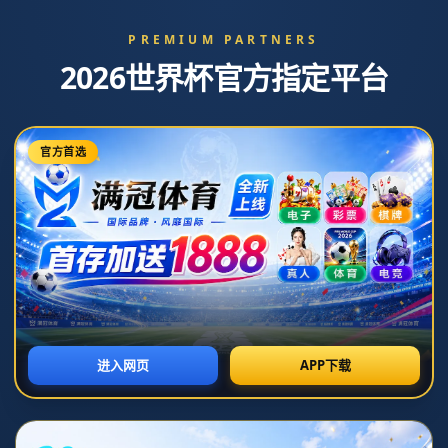
马凯达：我在曼联没有付出全部；换掉阿莫林
不会改变球队现状.
栏目：华体会
发布时间：2026-03-08T18:32:10+08:00