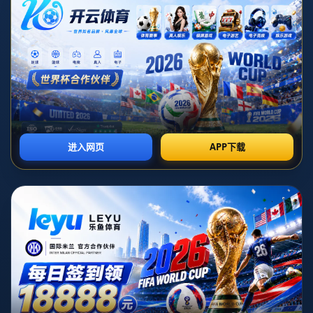
马凯达：我在曼联没有付出全部；换掉阿莫林不会改变球队
现状
**前言**
在足球的世界里，球员的自我评价和教练的策略经常引发热
议。**马凯达**这一名前曼联球员近日在接受访谈时触发了