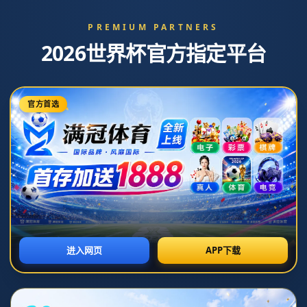
CBA：主场取胜 深圳马可波罗男篮108-101南
京头排苏酒男篮.
栏目：华体会
发布时间：2026-03-08T18:32:10+08:00