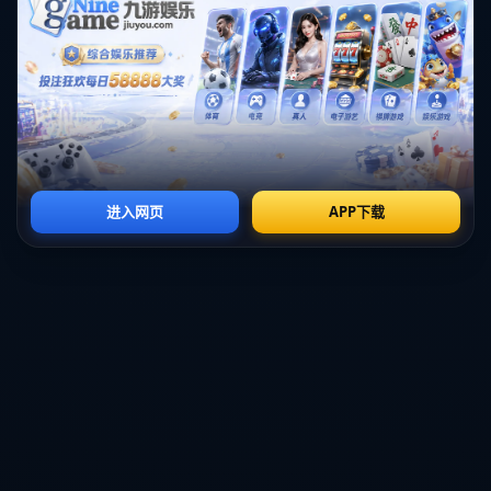
攻击，弥补克罗斯在某些方面的不足。这种**全能中场**的
特质，使得安切洛蒂倍加信任巴尔韦德，并考虑将他作为克
罗斯的接班人。
除了技术层面的优势，巴尔韦德还在心理素质和团队精神方
面展示了与众不同的特质。他不畏惧关键时刻的压力，屡次
在比赛中挺身而出。例如，在对阵巴塞罗那的国家德比中，
他曾凭借一己之力改变比赛进程。**类似的比赛案例**不仅
增强了队友对他的信任，也让安切洛蒂看到他作为核心球员
的潜力。
至于担任皇家马德里队长之一的角色，巴尔韦德也展现出足
够的号召力。虽然年纪相对年轻，但他在队内的威望和对比
赛胜利的渴望使得他自然拥有成为队长的潜质。安切洛蒂的
队长策略历来以多核心模式为主，这一选择也将增加球队在