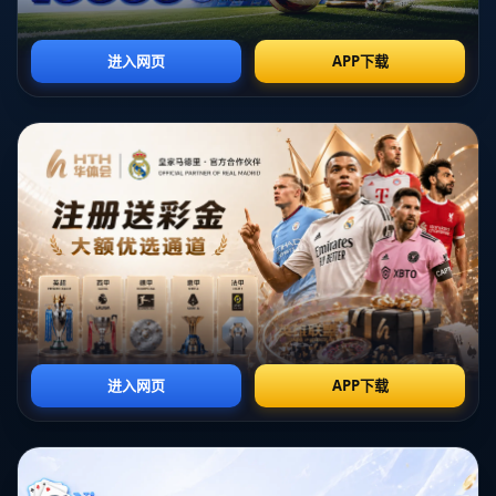
老练的**安切洛蒂**需要为这位核心寻找可靠的接班人。他
看中了年轻且充满活力的**费德里科·巴尔韦德**。本文将
探讨巴尔韦德如何成为这支传奇球队的中场新核心，并与其
他关键球员共同肩负队长职责。
巴尔韦德的崛起并非偶然。自从加盟皇家马德里以来，他的
表现就持续令人惊艳。无论是速度、技术还是战术理解，他
都展现出与他年龄不符的成熟度。近年来，他在赛场上的表
现不仅稳定，还逐渐显露出领导能力。实际上，**巴尔韦德
的多面性**和全场覆盖能力使他成为了球队战术中的关键棋
子。
相比克罗斯，巴尔韦德最大的优势在于他的运动能力和侵略
性。克罗斯以其精准传球和出色的大局观闻名，但在节奏快
速转换的比赛中，他的防守速度可能会成为限制。而巴尔韦
德不仅能胜任防守中场的角色，还可以凭借其速度迅速加入