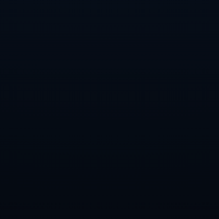
不同赛况下的灵活应对能力。
总的来说，巴尔韦德作为**克罗斯的接班人**，不仅在技术
和战术上为球队提供必要支持，同时也在精神层面担起领袖
职责。随着时间的推移，巴尔韦德不仅将继续在球场上发光
发热，还可能会引领皇家马德里进入一个新的辉煌时代。在
他的带领下，皇家马德里可能会继续保持其在欧洲足坛的领
先地位。
中国航展飞出航空市场新高度.
意大利杯-亚伯拉罕绝杀 AC米兰3-2国际米兰夺冠.
联系我们
联系电话：0512-6622467