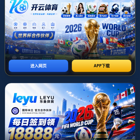
作为全球网球迷高度关注的四大满贯赛事之一，澳大利亚网
球公开赛每年都能为观众带来无数精彩的瞬间。今年的比赛
同样不乏亮点，其中**意大利新星辛纳**以3-0横扫对手谢
尔顿，成功挺进澳网男单决赛的表现尤为引人关注。这场比
赛不仅展现了辛纳精湛的技术和竞技状态，也为他争夺本赛
季的第一座大满贯奖杯铺平了道路。
### **冷静自若展现王者风范**
辛纳在本场比赛中展现了令人惊叹的状态。从比赛一开始，
他就凭借凶猛的发球和精准的底线击球成功掌控节奏，始终
压制住对手谢尔顿的反击。正如不少专业媒体分析所说，
“辛纳的成熟度已经大幅超越了他的年龄。”在整场比赛中，
辛纳保持稳定，几乎没有犯下任何非受迫性失误。谢尔顿虽
有多次绝妙反击，但面对**辛纳全方位的压制**始终显得力