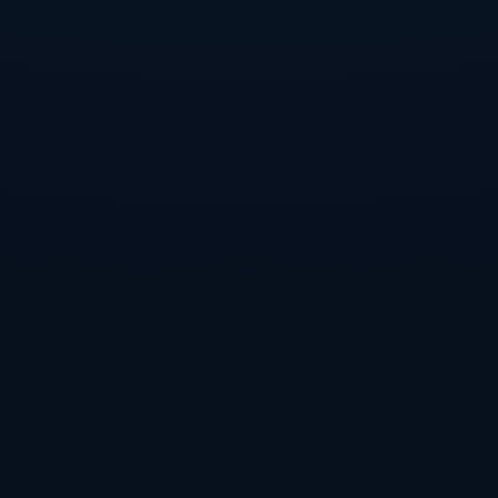
虽然谢尔顿最终未能战胜辛纳，但要看到，这位年轻的美国
选手本次澳网的表现也颇具亮点。从前几轮比赛中，他以凌
厉的发球和不屈的斗志接连战胜强敌，展现了无限潜力。他
的失败更多是由于面对辛纳时缺乏大赛经验，以及在关键时
刻的把握能力稍显不足。但无疑，随着经验的积累和能力的
进一步提升，谢尔顿未来或将成为网坛不可忽视的新星。
### **技术分析：全面强势的辛纳**