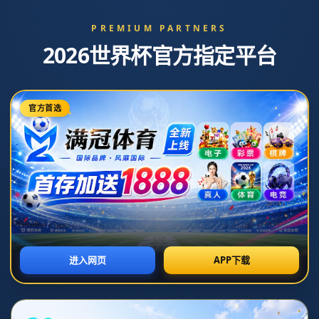
力争卫冕 辛纳3-0谢尔顿晋级澳网决赛.
栏目：华体会
发布时间：2026-03-08T18:32:10+08:00
**力争卫冕 辛纳3-0谢尔顿晋级澳网决赛**