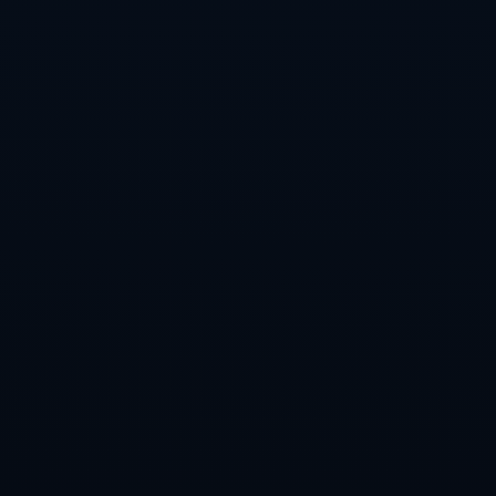
获胜，但谢尔顿的存在让比赛更具张力，也为未来的网坛格
局埋下新的悬念。这种青春力量的对决，正是现代网球日益
精彩的原因之一。
**辛纳晋级澳网决赛后，他将面对一场更加严峻的考验。**
球迷们都期待着，这位年轻小将能否在决赛中顶住压力，捧
起属于自己的大满贯奖杯？相信答案很快揭晓！