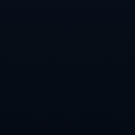
神，让我们看到了体育中的真正魅力。
**结论：** 马奎尔的呼吁不仅仅是对运动员的致敬，更是
对体育精神的深刻洞察。在世界的每一个角落，无论是职业
选手还是业余爱好者，他们的汗水与付出都值得我们加倍的
**尊重和敬佩**。国家队比赛中的每一个瞬间，都是球员们
对国家的无私回馈，而这种奉献精神，势必将会激励未来更
多的人走上这条荣誉之路。