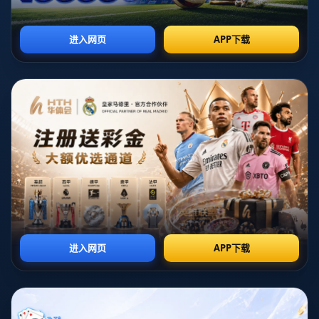
### 奉献背后的牺牲
**国家责任**常常要求球员们在繁忙的职业赛季中抽出时
间，而这意味着他们必须在身体和心理上进行更大的适应和
恢复。以梅西、C罗等球员为例，他们在俱乐部中已经负担
沉重的竞技任务，但每当国家队召唤，他们依然毫不犹豫地
出现在国际比赛场上。这种孜孜不倦的精神，是他们对国家
的负责，也是对球迷的承诺。