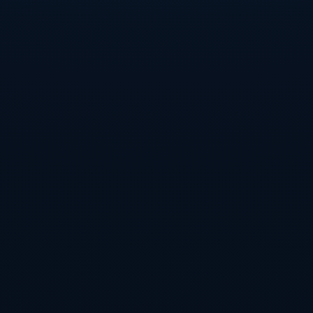
员的奉献形成了一种良性循环**，这种互动使得国家队的比
赛远不仅仅是一场体育活动，更是一种文化的盛宴。
### 案例分析