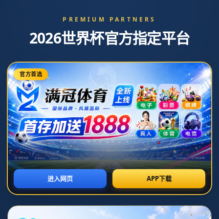
馬奎爾：向為國效力球員致敬！他們為國家隊
無私奉獻！.
栏目：华体会
发布时间：2026-03-08T18:32:10+08:00