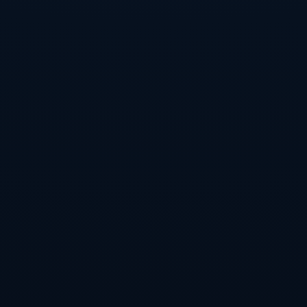
陣佛羅倫薩，國米火力全開，由盧卡庫和勞塔羅攜手貢獻進
球，以3:0大勝對手。尤其是盧卡庫的表現堪稱完美，他不
僅用速度和力量碾壓防線，還在關鍵時刻送出一記精彩助
攻。國米如今與AC米蘭只差2分，呈現出與領頭羊**緊咬積
分**的勢頭。
### **保級之戰：都靈隊的血性反彈**
對於排名陷入降級區的球隊，每一場比賽都至關重要。第13
輪比賽中，都靈主場對陣熱內亞，成為了一場典型的**保級
六分之戰**。都靈在上半場0:1落後的情況下，下半場完成
大逆轉，憑藉隊長貝洛蒂的點球命中和後衛布雷默的絕殺頭
球，以2:1拿下寶貴三分。這場勝利也讓都靈暫時逃離降級
泥潭。
從戰術角度分析，都靈主帥的臨場調整功不可沒。在換下表
現一般的中場後，改用反擊戰術成功扭轉局勢。**保級球隊