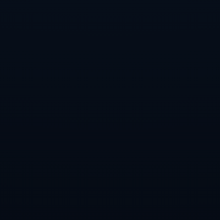
近年来，除了恩德里克，还有诸多南美年轻球员走上国际舞
台，他们以“青春风暴”的姿态改变着整个足球格局。年轻球
员在赛场上愈加活跃，技术日臻娴熟，战术理解更为全面，
**他们不仅仅是竹露青松，更代表着未来足球的希望**。