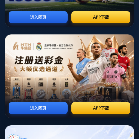
### 恩德里克的崛起之路
恩德里克出道于巴西联赛，以其**出色的身体素质**和**控
球能力**快速吸引了欧洲球队的关注。转会至西甲后，他很
快适应了新的比赛环境，展现了与众不同的足球智慧。在一
次关键比赛中，恩德里克冷静推射得分，这一历史性的瞬间
让他成为了西甲进球史上仅次于梅西和阿圭罗的年轻南美球
员。