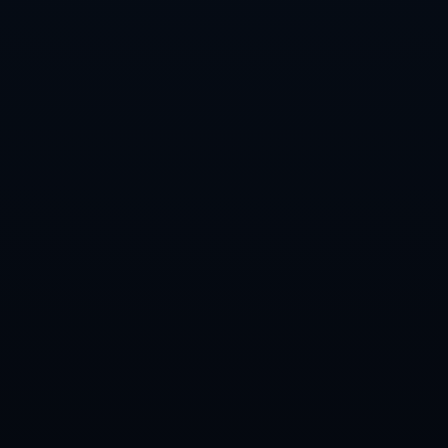
总的来说，恩德里克在西甲迅速崛起的故事再次证明了南美
洲足球青训体系的成功，以及无数年轻球员不懈追求梦想的
精神。他们的努力不仅为自己的职业生涯添彩，也为全球足
球的多样性和发展注入了新的活力。
歐洲杯小組賽賽制規則.
「视频」签约!苏州国裕外语学校打造乒乓球“体教融合”特色学校.
联系我们
联系电话：0512-6622467
联系手机：15825866212
公司邮箱：admin@chs-hthplay.com