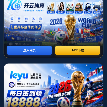
**恩德里克：西甲进球的第3年轻南美球员，梅西位列第1**
在足球世界，年轻球员的迅速崛起总能引起球迷的广泛关
注。近日，巴西新星恩德里克在西甲初次亮相便吸引了众多
目光，成为西甲历史上进球的第3年轻南美球员，仅次于阿
根廷球王莱昂内尔·梅西。这一成就不仅让恩德里克名声大
噪，更为广大足球爱好者提供了一个全新的视角去观察新生
代球员的潜力与表现。
恩德里克凭借其出色的表现和**惊人的天赋**，迅速在西甲
赛场上赢得了一席之地。他在比赛中的敏锐嗅觉和**精准**
的射门技巧，让人不禁想起那些曾经风靡世界的传奇射手。
恩德里克的豪言壮语和勇敢无畏，让人们对他的未来充满期
待。