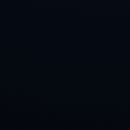
现在小年轻里流量比较高的有谁10亮22回复.
官方：马拉西亚租借埃因霍温 含1000万欧买断条款.
友情链接 :
华体会
联系我们
联系电话：0512-6622467
联系手机：15825866212
公司邮箱：admin@chs-hthplay.com
公司地址：云南省红河哈尼族彝族自治州建水县盘江