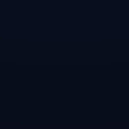
更是一场策略与心态的碰撞。年轻的火箭用充满侵略性的打法和坚定执行
与磨合问题尚存，但只要调整到位，依然是冠军热门。
刻一击致胜？本场火箭与雄鹿的对决无疑为未来的赛场故事埋下了伏笔**