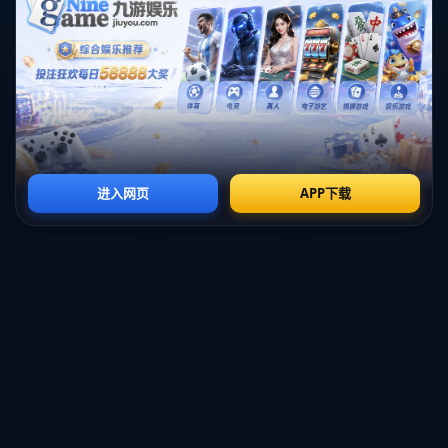
关键在于，水晶宫的前锋线在这场比赛中展现出了前所未有
的默契。这种默契不仅建立在默契的传球配合上，更体现在
临门一脚的果敢决策。而这种果断的射门选择，显然是建立
在**对球场形势的深刻洞察**之上的。
**埃梅里的阿斯顿维拉的挑战**
反观阿斯顿维拉，他们在这场比赛中似乎失去了前几个赛季
累积的**“魔力”**。埃梅里一贯以战术多变而闻名，但这次
他的战术布置却未见成效。**中场的失控**是维拉此次失利
的重要原因之一。失去对中场的掌控，意味着一旦面对对手
的高压战术，后防线将倍感压力。