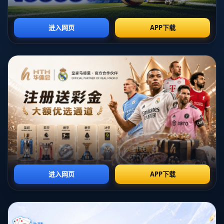
**水晶宫的胜利策略**
水晶宫能够在比赛中取得压倒性胜利，显然得益于他们精湛
的战术安排和球员的出色发挥。主教练的临场指挥和对比赛
的精准把握，为球队奠定了胜利的基础。通过**全面的防守
反击策略**，水晶宫有效限制了阿斯顿维拉的进攻空间，同
时在反击中利用速度形成多次威胁。